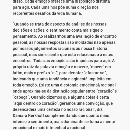
disso. Cada emoção oferece uma disposição distinta
para agir. Cada uma nos põe numa direção nos
recorrentes desafios da vida humana.
“Quando se trata do aspecto de análise das nossas
decisões e ações, o sentimento conta mais que o
pensamento. Ao realizarmos uma avaliação de encontro
pessoal, as nossas respostas são moldadas não apenas
por nossos julgamentos racionais ou nossa história
pessoal, mas sim o sentir que está relacionado a estes
encontros. Todas as emoções são impulsos para agir. A
própria raiz da palavra emoção é movere, “mover” em
latim, mais o prefixo “e-”, para denotar “afastar-se”,
indicando que uma tendência a agir está implícita em
toda emoção. Existe uma dicotomia emocional/racional
onde aproxima-se da distinção popular entre “coração” e
“cabeça”. Quando dizemos que alguma coisa é certa
“aqui dentro do coração”, geramos uma convicção, que
desencadeia uma certeza no nosso racional”, diz
Daniara Kerkhoff complementando que quanto mais
intenso o sentimento, mais dominante se toma a mente
emocional e mais intelectual a racional.