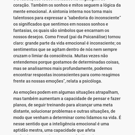
coração. Também os sonhos e mitos seguem a lógica da
mente emocional. A sintonia interna nos torna mais
talentosos para expressar a “sabedoria do inconsciente”
os significados que sentimos em nossos sonhos e
fantasias, os quais são símbolos que encarnam os
nossos desejos. Como Freud (pai da Psicanálise) tornou
claro: grande parte da vida emocional é inconsciente; os
sentimentos que se agitam dentro de nós nem sempre
cruzam o limiar da consciência. Muitas vezes não
entendemos porque gostamos de determinadas coisas,
mas se analisarmos mais profundamente, podemos
encontrar respostas inconscientes para como reagimos
frente as nossas emoções”, relata a psicóloga.
As emoções podem em algumas situações atrapalham,
mas também aumentam a capacidade de pensar e fazer
planos, de seguir treinando para alcançar uma meta
distante, solucionar problemas e outras situações, de
modo que venham a determinar como lidamos na vida. É
nesse sentido que a inteligência emocional é uma
aptidão mestra, uma capacidade que afeta