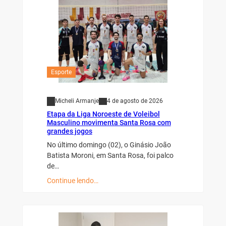
Esporte
Micheli Armanje
4 de agosto de 2026
Etapa da Liga Noroeste de Voleibol
Masculino movimenta Santa Rosa com
grandes jogos
No último domingo (02), o Ginásio João
Batista Moroni, em Santa Rosa, foi palco
de…
Continue lendo…