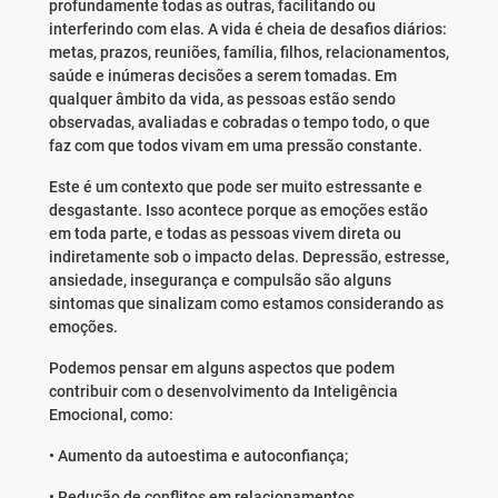
profundamente todas as outras, facilitando ou
interferindo com elas. A vida é cheia de desafios diários:
metas, prazos, reuniões, família, filhos, relacionamentos,
saúde e inúmeras decisões a serem tomadas. Em
qualquer âmbito da vida, as pessoas estão sendo
observadas, avaliadas e cobradas o tempo todo, o que
faz com que todos vivam em uma pressão constante.
Este é um contexto que pode ser muito estressante e
desgastante. Isso acontece porque as emoções estão
em toda parte, e todas as pessoas vivem direta ou
indiretamente sob o impacto delas. Depressão, estresse,
ansiedade, insegurança e compulsão são alguns
sintomas que sinalizam como estamos considerando as
emoções.
Podemos pensar em alguns aspectos que podem
contribuir com o desenvolvimento da Inteligência
Emocional, como:
• Aumento da autoestima e autoconfiança;
• Redução de conflitos em relacionamentos