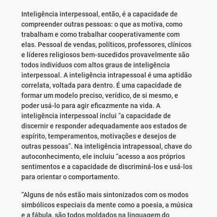
Inteligência interpessoal, então, é a capacidade de
compreender outras pessoas: o que as motiva, como
trabalham e como trabalhar cooperativamente com
elas. Pessoal de vendas, políticos, professores, clínicos
e líderes religiosos bem-sucedidos provavelmente são
todos indivíduos com altos graus de inteligência
interpessoal. A inteligência intrapessoal é uma aptidão
correlata, voltada para dentro. É uma capacidade de
formar um modelo preciso, verídico, de si mesmo, e
poder usá-lo para agir eficazmente na vida. A
inteligência interpessoal inclui “a capacidade de
discernir e responder adequadamente aos estados de
espírito, temperamentos, motivações e desejos de
outras pessoas”. Na inteligência intrapessoal, chave do
autoconhecimento, ele incluiu “acesso a aos próprios
sentimentos e a capacidade de discriminá-los e usá-los
para orientar o comportamento.
“Alguns de nós estão mais sintonizados com os modos
simbólicos especiais da mente como a poesia, a música
e a fábula, são todos moldados na linguagem do