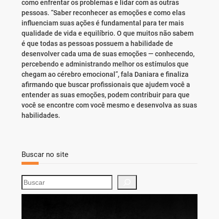
como enfrentar os problemas e lidar com as outras
pessoas. “Saber reconhecer as emoções e como elas
influenciam suas ações é fundamental para ter mais
qualidade de vida e equilíbrio. O que muitos não sabem
é que todas as pessoas possuem a habilidade de
desenvolver cada uma de suas emoções — conhecendo,
percebendo e administrando melhor os estímulos que
chegam ao cérebro emocional”, fala Daniara e finaliza
afirmando que buscar profissionais que ajudem você a
entender as suas emoções, podem contribuir para que
você se encontre com você mesmo e desenvolva as suas
habilidades.
Buscar no site
S
e
a
r