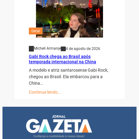
Geral
Micheli Armanje
4 de agosto de 2026
Gabi Rock chega ao Brasil após
temporada internacional na China
A modelo e atriz santarosense Gabi Rock,
chegou ao Brasil. Ela embarcou para a
China…
Continue lendo…