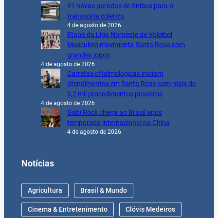
41 novas paradas de ônibus para o
transporte coletivo
4 de agosto de 2026
Etapa da Liga Noroeste de Voleibol
Masculino movimenta Santa Rosa com
grandes jogos
4 de agosto de 2026
Carretas oftalmológicas iniciam
atendimentos em Santa Rosa com mais de
3,2 mil procedimentos previstos
4 de agosto de 2026
Gabi Rock chega ao Brasil após
temporada internacional na China
4 de agosto de 2026
Notícias
Agricultura
Brasil & Mundo
Cinema & Entretenimento
Clóvis Medeiros