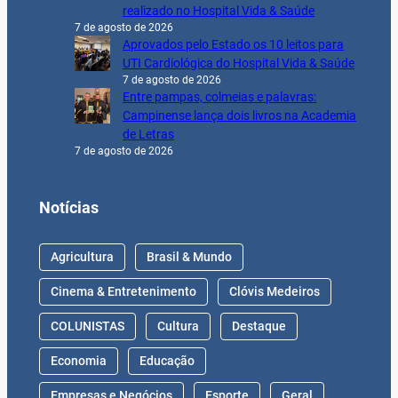
realizado no Hospital Vida & Saúde
7 de agosto de 2026
Aprovados pelo Estado os 10 leitos para
UTI Cardiológica do Hospital Vida & Saúde
7 de agosto de 2026
Entre pampas, colmeias e palavras:
Campinense lança dois livros na Academia
de Letras
7 de agosto de 2026
Notícias
Agricultura
Brasil & Mundo
Cinema & Entretenimento
Clóvis Medeiros
COLUNISTAS
Cultura
Destaque
Economia
Educação
Empresas e Negócios
Esporte
Geral