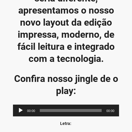
apresentamos o nosso
novo layout da edição
impressa, moderno, de
fácil leitura e integrado
com a tecnologia.
Confira nosso jingle de o
play:
Tocador
00:00
00:00
de
áudio
Letra: