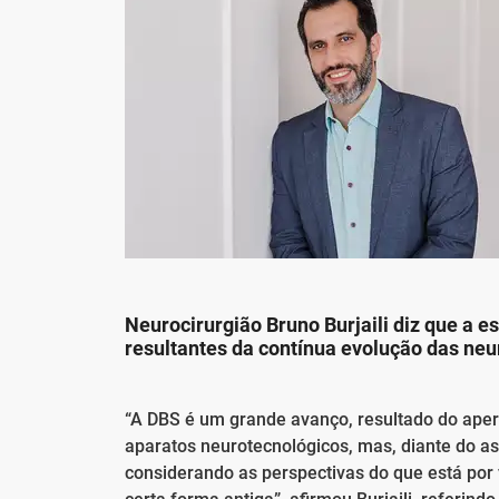
Neurocirurgião Bruno Burjaili diz que a 
resultantes da contínua evolução das ne
“A DBS é um grande avanço, resultado do ape
aparatos neurotecnológicos, mas, diante do a
considerando as perspectivas do que está por 