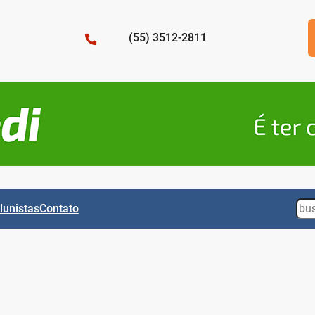
(55) 3512-2811
Sea
lunistas
Contato