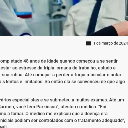
11 de março de 2024
 completado 48 anos de idade quando começou a se sentir
estar ao estresse da tripla jornada de trabalho, estudo e
r sua rotina. Até começar a perder a força muscular e notar
 lentos e limitados. Só então ela se convenceu de que algo
ários especialistas e se submeteu a muitos exames. Até um
 “Carmen, você tem Parkinson”, atestou o médico. “Foi
 rumo a tomar. O médico me explicou que a doença era
iniciais podiam ser controlados com o tratamento adequado”,
asil
.