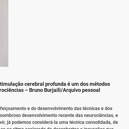
estimulação cerebral profunda é um dos métodos
urociências –
Bruno Burjaili/Arquivo pessoal
rfeiçoamento e do desenvolvimento das técnicas e dos
ssombroso desenvolvimento recente das neurociências, e
vir, já podemos considerá-la uma técnica consolidada, de