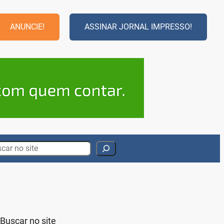
ANUNCIE!
ASSINAR JORNAL IMPRESSO!
rch
Buscar no site