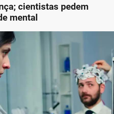
nça; cientistas pedem
de mental