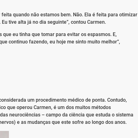
feita quando não estamos bem. Não. Ela é feita para otimizar
 Eu tive alta já no dia seguinte”, contou Carmen.
 que eu tinha que tomar para evitar os espasmos. E,
 que continuo fazendo, eu hoje me sinto muito melhor”,
 considerada um procedimento médico de ponta. Contudo,
édico que operou Carmen, é um dos muitos métodos
 das neurociências – campo da ciência que estuda o sistema
nervos) e as mudanças que este sofre ao longo dos anos.