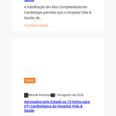
Saúde
A habilitação em Alta Complexidade em
Cardiologia permitiu que o Hospital Vida &
Saúde, de…
Continue lendo…
Geral
Micheli Armanje
7 de agosto de 2026
Aprovados pelo Estado os 10 leitos para
UTI Cardiológica do Hospital Vida &
Saúde