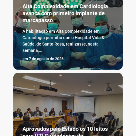
Alta Complexidade em Cardiologia
avança com primeiro implante de
marcapasso
A habilitação em Alta Complexidade em
Cardiologia permitiu que o Hospital Vida &
Saúde, de Santa Rosa, realizasse, nesta
semana,…
em
7 de agosto de 2026
Aprovados pelo Estado os 10 leitos
para UTI Cardiológica do