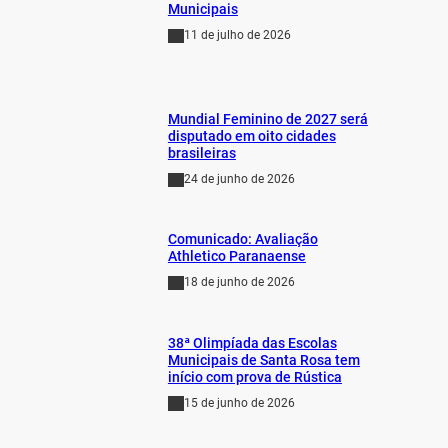
Municipais
11 de julho de 2026
Mundial Feminino de 2027 será
disputado em oito cidades
brasileiras
24 de junho de 2026
Comunicado: Avaliação
Athletico Paranaense
18 de junho de 2026
38ª Olimpíada das Escolas
Municipais de Santa Rosa tem
início com prova de Rústica
15 de junho de 2026