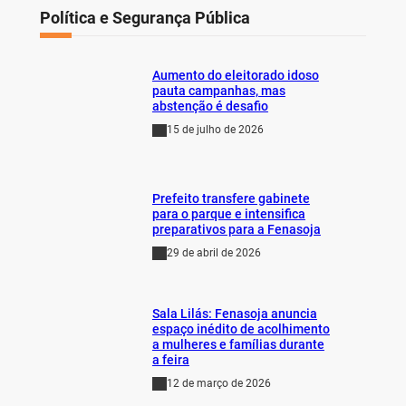
Política e Segurança Pública
Aumento do eleitorado idoso
pauta campanhas, mas
abstenção é desafio
15 de julho de 2026
Prefeito transfere gabinete
para o parque e intensifica
preparativos para a Fenasoja
29 de abril de 2026
Sala Lilás: Fenasoja anuncia
espaço inédito de acolhimento
a mulheres e famílias durante
a feira
12 de março de 2026