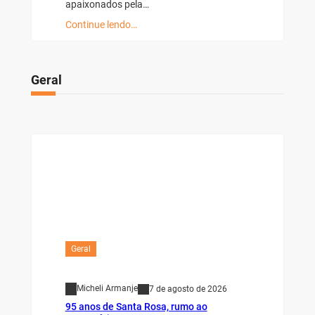
apaixonados pela…
Continue lendo…
Geral
Geral
Micheli Armanje
7 de agosto de 2026
95 anos de Santa Rosa, rumo ao