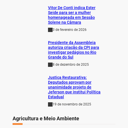
Vitor De Conti indica Ester
Seide para ser a mulher
homenageada em Sessão
Solene na Câmara
3 de fevereiro de 2026
Presidente da Assembleia
autoriza criação da CPI para
investigar pedágios no Rio
Grande do Sul
8 de dezembro de 2025
Justiça Restaurativa:
Deputados aprovam por
unanimidade projeto de
Jeferson que institui Política
Estadual
19 de novembro de 2025
Agricultura e Meio Ambiente