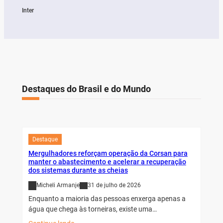
Inter
Destaques do Brasil e do Mundo
Destaque
Mergulhadores reforçam operação da Corsan para
manter o abastecimento e acelerar a recuperação
dos sistemas durante as cheias
Micheli Armanje
31 de julho de 2026
Enquanto a maioria das pessoas enxerga apenas a
água que chega às torneiras, existe uma…