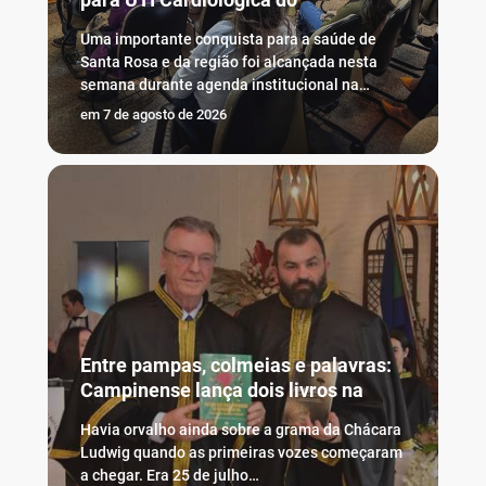
Uma importante conquista para a saúde de
Santa Rosa e da região foi alcançada nesta
semana durante agenda institucional na…
em
7 de agosto de 2026
Entre pampas, colmeias e palavras:
Campinense lança dois livros na
Havia orvalho ainda sobre a grama da Chácara
Ludwig quando as primeiras vozes começaram
a chegar. Era 25 de julho…