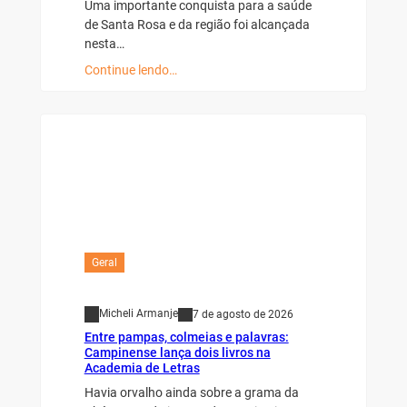
Uma importante conquista para a saúde
de Santa Rosa e da região foi alcançada
nesta…
Continue lendo…
Geral
Micheli Armanje
7 de agosto de 2026
Entre pampas, colmeias e palavras:
Campinense lança dois livros na
Academia de Letras
Havia orvalho ainda sobre a grama da