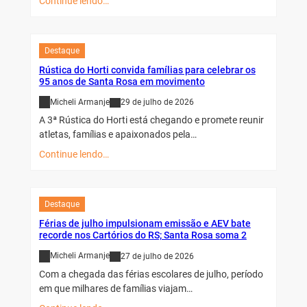
Continue lendo…
Destaque
Rústica do Horti convida famílias para celebrar os
95 anos de Santa Rosa em movimento
Micheli Armanje
29 de julho de 2026
A 3ª Rústica do Horti está chegando e promete reunir
atletas, famílias e apaixonados pela…
Continue lendo…
Destaque
Férias de julho impulsionam emissão e AEV bate
recorde nos Cartórios do RS; Santa Rosa soma 2
Micheli Armanje
27 de julho de 2026
Com a chegada das férias escolares de julho, período
em que milhares de famílias viajam…