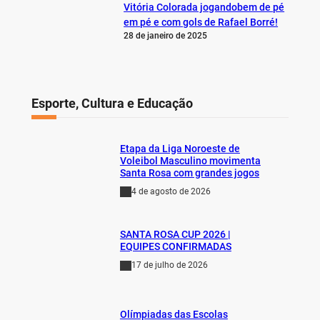
Vitória Colorada jogandobem de pé
em pé e com gols de Rafael Borré!
28 de janeiro de 2025
Esporte, Cultura e Educação
Etapa da Liga Noroeste de
Voleibol Masculino movimenta
Santa Rosa com grandes jogos
4 de agosto de 2026
SANTA ROSA CUP 2026 |
EQUIPES CONFIRMADAS
17 de julho de 2026
Olímpiadas das Escolas