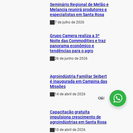
Seminário Regional de Melão e
Melancia reunirá produtores e
especialistas em Santa Rosa
7 de julho de 2026
Grupo Camera realiza a 3ª
Noite das Commodities e traz
panorama econômico e
tendências para o agro
26 de junho de 2026
Agroindústria Familiar Seibert
é inaugurada em Campina das
Missões
14 de abril de 2026
Olá!
Capacitação gratuita
impulsiona crescimento de
agroindústrias em Santa Rosa
10 de abril de 2026