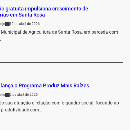
o gratuita impulsiona crescimento de
trias em Santa Rosa
nje
10 de abril de 2026
a Municipal de Agricultura de Santa Rosa, em parceria com
…
…
 lança o Programa Produz Mais Raízes
nje
2 de abril de 2026
ndo sua atuação e relação com o quadro social, focando no
 produtividade com…
…