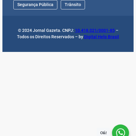
Segurança Pública
Trânsito
© 2024 Jornal Gazeta. CNPJ:
10.418.021/0001-85
–
Todos os Direitos Reservados – by
Digital Help Brasil
Olá!