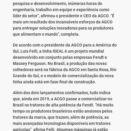
pesquisa e desenvolvimento, inúmeras horas de
engenharia, trabalho em equipe e experiência como
líder do setor”, afirmou o presidente e CEO da AGCO. “É
mais um resultado dos incansáveis esforços da AGCO
para entregar soluções inovadoras para os produtores
que alimentam o mundo”, completa.
De acordo com o presidente da AGCO para a América do
Sul, Luís Felli, a linha IDEAL é um projeto mundial
desenvolvido em conjunto pelas empresas Fendt e
Massey Ferguson. No Brasil, a produção das novas
colhedoras será na fábrica da AGCO em Santa Rosa, Rio
Grande do Sul, e o modelo de comercialização da nova
linha ainda está em fase final de construção.
Além dos dois lançamentos confirmados, tudo indica
que, ainda em 2019, a ACGO passe a comercializar no
Brasil os tratores de alta potência da Fendt. “Há muito
tempo os produtores brasileiros estão ansiosos pelos
tratores da marca, que trazem, além de potência, as
mais avançadas tecnologias disponíveis em tratores
agrícolas”, afirma Felli. Algumas máquinas já estão