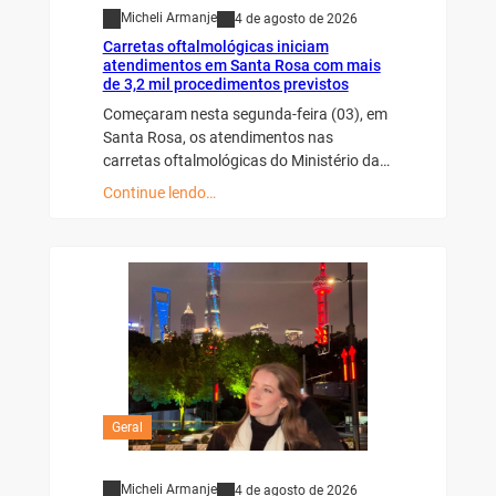
Micheli Armanje
4 de agosto de 2026
Carretas oftalmológicas iniciam
atendimentos em Santa Rosa com mais
de 3,2 mil procedimentos previstos
Começaram nesta segunda-feira (03), em
Santa Rosa, os atendimentos nas
carretas oftalmológicas do Ministério da…
Continue lendo…
Geral
Micheli Armanje
4 de agosto de 2026