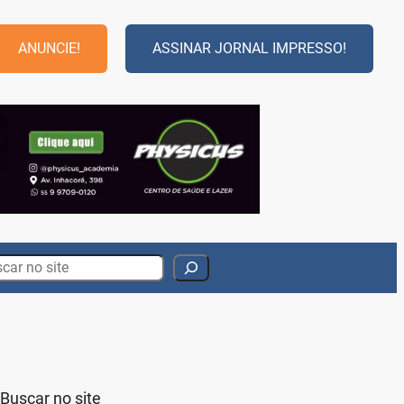
ANUNCIE!
ASSINAR JORNAL IMPRESSO!
rch
Buscar no site