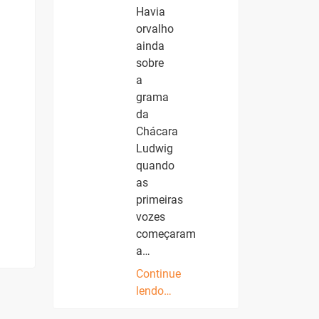
Havia
orvalho
ainda
sobre
a
grama
da
Chácara
Ludwig
quando
as
primeiras
vozes
começaram
a…
Continue
lendo…