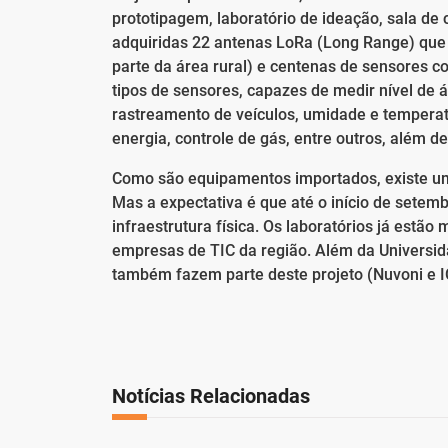
prototipagem, laboratório de ideação, sala de 
adquiridas 22 antenas LoRa (Long Range) que 
parte da área rural) e centenas de sensores 
tipos de sensores, capazes de medir nível de á
rastreamento de veículos, umidade e temperat
energia, controle de gás, entre outros, além d
Como são equipamentos importados, existe um
Mas a expectativa é que até o início de setemb
infraestrutura física. Os laboratórios já estã
empresas de TIC da região. Além da Universid
também fazem parte deste projeto (Nuvoni e I
Notícias Relacionadas