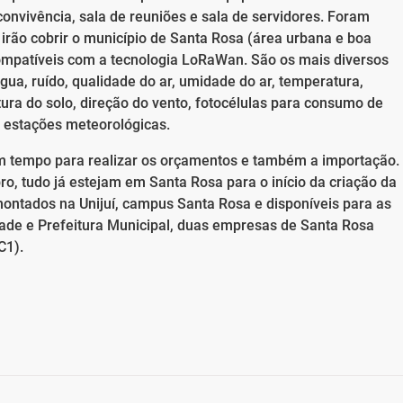
convivência, sala de reuniões e sala de servidores. Foram
irão cobrir o município de Santa Rosa (área urbana e boa
compatíveis com a tecnologia LoRaWan. São os mais diversos
gua, ruído, qualidade do ar, umidade do ar, temperatura,
ura do solo, direção do vento, fotocélulas para consumo de
e estações meteorológicas.
 tempo para realizar os orçamentos e também a importação.
ro, tudo já estejam em Santa Rosa para o início da criação da
o montados na Unijuí, campus Santa Rosa e disponíveis para as
ade e Prefeitura Municipal, duas empresas de Santa Rosa
C1).