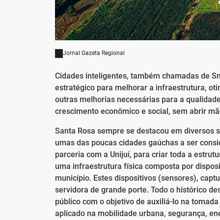
Jornal Gazeta Regional
Cidades inteligentes, também chamadas de Sm
estratégico para melhorar a infraestrutura, ot
outras melhorias necessárias para a qualida
crescimento econômico e social, sem abrir m
Santa Rosa sempre se destacou em diversos se
umas das poucas cidades gaúchas a ser consid
parceria com a Unijuí, para criar toda a estru
uma infraestrutura física composta por disposi
município. Estes dispositivos (sensores), ca
servidora de grande porte. Todo o histórico d
público com o objetivo de auxiliá-lo na tomada
aplicado na mobilidade urbana, segurança, ener