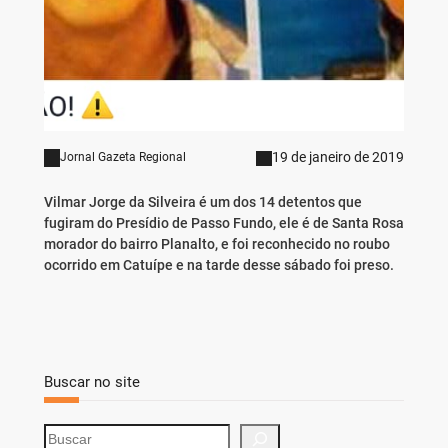
19 de janeiro de 2019
Jornal Gazeta Regional
Vilmar Jorge da Silveira é um dos 14 detentos que
fugiram do Presídio de Passo Fundo, ele é de Santa Rosa
morador do bairro Planalto, e foi reconhecido no roubo
ocorrido em Catuípe e na tarde desse sábado foi preso.
Buscar no site
S