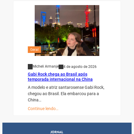
Geral
Micheli Armanje
4 de agosto de 2026
Gabi Rock chega ao Brasil após
temporada internacional na China
A modelo e atriz santarosense Gabi Rock,
chegou ao Brasil. Ela embarcou para a
China…
Continue lendo…