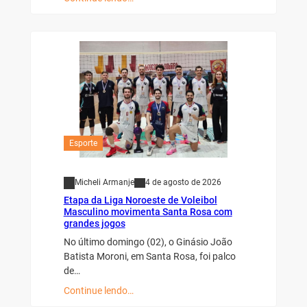
Esporte
Micheli Armanje
4 de agosto de 2026
Etapa da Liga Noroeste de Voleibol
Masculino movimenta Santa Rosa com
grandes jogos
No último domingo (02), o Ginásio João
Batista Moroni, em Santa Rosa, foi palco
de…
Continue lendo…