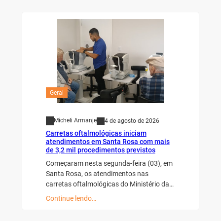
Geral
Micheli Armanje
4 de agosto de 2026
Carretas oftalmológicas iniciam
atendimentos em Santa Rosa com mais
de 3,2 mil procedimentos previstos
Começaram nesta segunda-feira (03), em
Santa Rosa, os atendimentos nas
carretas oftalmológicas do Ministério da…
Continue lendo…