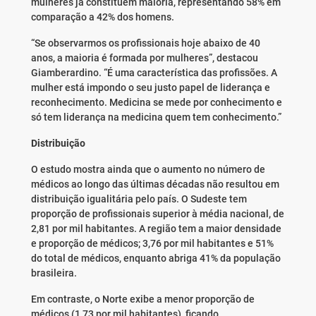
mulheres já constituem maioria, representando 58% em
comparação a 42% dos homens.
“Se observarmos os profissionais hoje abaixo de 40
anos, a maioria é formada por mulheres”, destacou
Giamberardino. “É uma característica das profissões. A
mulher está impondo o seu justo papel de liderança e
reconhecimento. Medicina se mede por conhecimento e
só tem liderança na medicina quem tem conhecimento.”
Distribuição
O estudo mostra ainda que o aumento no número de
médicos ao longo das últimas décadas não resultou em
distribuição igualitária pelo país. O Sudeste tem
proporção de profissionais superior à média nacional, de
2,81 por mil habitantes. A região tem a maior densidade
e proporção de médicos; 3,76 por mil habitantes e 51%
do total de médicos, enquanto abriga 41% da população
brasileira.
Em contraste, o Norte exibe a menor proporção de
médicos (1,73 por mil habitantes), ficando