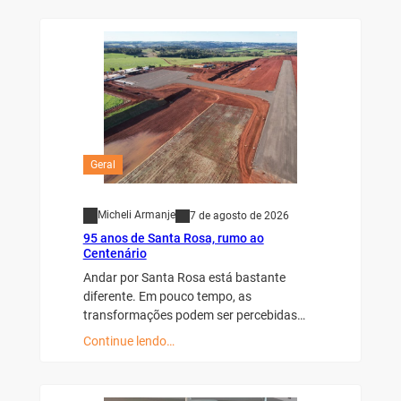
Geral
Micheli Armanje
7 de agosto de 2026
95 anos de Santa Rosa, rumo ao
Centenário
Andar por Santa Rosa está bastante
diferente. Em pouco tempo, as
transformações podem ser percebidas…
Continue lendo…