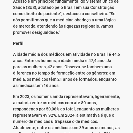
Acesso é um princípio fundamental do Sistema Único de
Saúde (SUS), adotado pelo Brasil em sua Constituição
como direito do paciente”, destacou o conselheiro. “Se
nós permitirmos que a medicina obedeça a uma lógica
de mercado, atendendo às riquezas regionais, vamos
promover desigualdade.”
Perfil
A idade média dos médicos em atividade no Brasil é 44,6
anos. Entre os homens, a idade média é 47,4 ano. Já
para as mulheres, 42 anos. Observa-se também uma
diferença no tempo de formação entre os gêneros: em
média, os médicos têm 21 anos de formados, enquanto
as médicas têm 16 anos.
Em 2023, os homens ainda representavam, ligeiramente,
a maioria entre os médicos com até 80 anos,
respondendo por 50,08% do total, enquanto as mulheres
representavam 49,92%. Em 2024, a estimativa é que o
número de médicas ultrapasse o de médicos.
Atualmente, entre os médicos com 39 anos ou menos, as