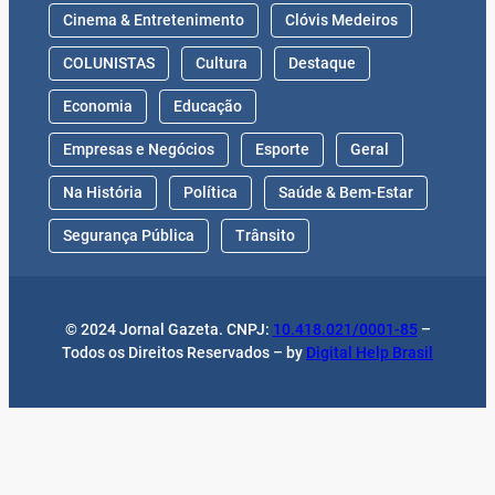
Cinema & Entretenimento
Clóvis Medeiros
COLUNISTAS
Cultura
Destaque
Economia
Educação
Empresas e Negócios
Esporte
Geral
Na História
Política
Saúde & Bem-Estar
Segurança Pública
Trânsito
© 2024 Jornal Gazeta. CNPJ:
10.418.021/0001-85
–
Todos os Direitos Reservados – by
Digital Help Brasil