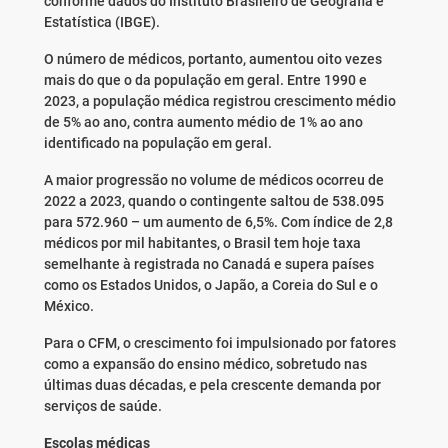
conforme dados do Instituto Brasileiro de Geografia e
Estatística (IBGE).
O número de médicos, portanto, aumentou oito vezes
mais do que o da população em geral. Entre 1990 e
2023, a população médica registrou crescimento médio
de 5% ao ano, contra aumento médio de 1% ao ano
identificado na população em geral.
A maior progressão no volume de médicos ocorreu de
2022 a 2023, quando o contingente saltou de 538.095
para 572.960 – um aumento de 6,5%. Com índice de 2,8
médicos por mil habitantes, o Brasil tem hoje taxa
semelhante à registrada no Canadá e supera países
como os Estados Unidos, o Japão, a Coreia do Sul e o
México.
Para o CFM, o crescimento foi impulsionado por fatores
como a expansão do ensino médico, sobretudo nas
últimas duas décadas, e pela crescente demanda por
serviços de saúde.
Escolas médicas