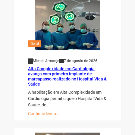
Geral
Micheli Armanje
7 de agosto de 2026
Alta Complexidade em Cardiologia
avança com primeiro implante de
marcapasso realizado no Hospital Vida &
Saúde
A habilitação em Alta Complexidade em
Cardiologia permitiu que o Hospital Vida &
Saúde, de…
Continue lendo…