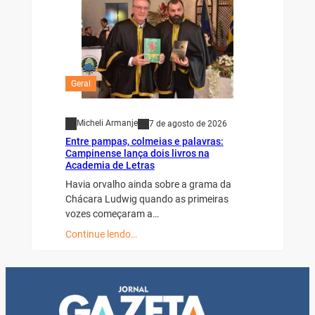
Geral
Micheli Armanje
7 de agosto de 2026
Entre pampas, colmeias e palavras:
Campinense lança dois livros na
Academia de Letras
Havia orvalho ainda sobre a grama da
Chácara Ludwig quando as primeiras
vozes começaram a…
Continue lendo…