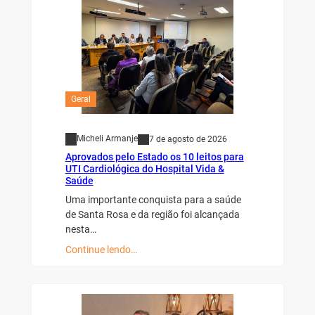
Geral
Micheli Armanje
7 de agosto de 2026
Aprovados pelo Estado os 10 leitos para
UTI Cardiológica do Hospital Vida &
Saúde
Uma importante conquista para a saúde
de Santa Rosa e da região foi alcançada
nesta…
Continue lendo…