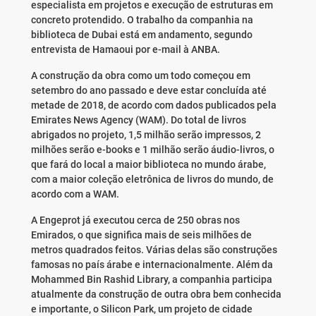
especialista em projetos e execução de estruturas em
concreto protendido. O trabalho da companhia na
biblioteca de Dubai está em andamento, segundo
entrevista de Hamaoui por e-mail à ANBA.
A construção da obra como um todo começou em
setembro do ano passado e deve estar concluída até
metade de 2018, de acordo com dados publicados pela
Emirates News Agency (WAM). Do total de livros
abrigados no projeto, 1,5 milhão serão impressos, 2
milhões serão e-books e 1 milhão serão áudio-livros, o
que fará do local a maior biblioteca no mundo árabe,
com a maior coleção eletrônica de livros do mundo, de
acordo com a WAM.
A Engeprot já executou cerca de 250 obras nos
Emirados, o que significa mais de seis milhões de
metros quadrados feitos. Várias delas são construções
famosas no país árabe e internacionalmente. Além da
Mohammed Bin Rashid Library, a companhia participa
atualmente da construção de outra obra bem conhecida
e importante, o Silicon Park, um projeto de cidade