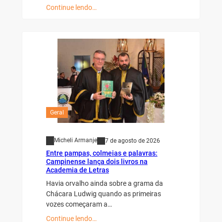
Continue lendo…
Geral
Micheli Armanje
7 de agosto de 2026
Entre pampas, colmeias e palavras:
Campinense lança dois livros na
Academia de Letras
Havia orvalho ainda sobre a grama da
Chácara Ludwig quando as primeiras
vozes começaram a…
Continue lendo…