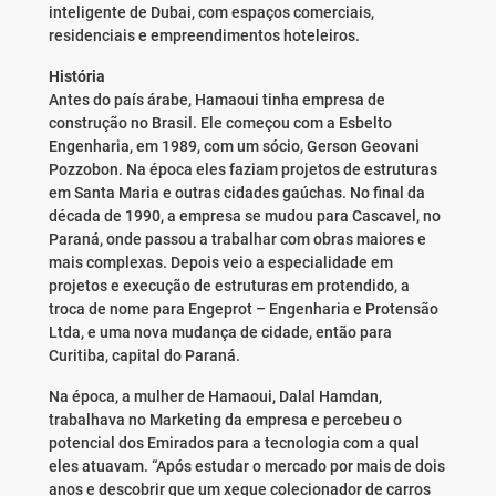
inteligente de Dubai, com espaços comerciais,
residenciais e empreendimentos hoteleiros.
História
Antes do país árabe, Hamaoui tinha empresa de
construção no Brasil. Ele começou com a Esbelto
Engenharia, em 1989, com um sócio, Gerson Geovani
Pozzobon. Na época eles faziam projetos de estruturas
em Santa Maria e outras cidades gaúchas. No final da
década de 1990, a empresa se mudou para Cascavel, no
Paraná, onde passou a trabalhar com obras maiores e
mais complexas. Depois veio a especialidade em
projetos e execução de estruturas em protendido, a
troca de nome para Engeprot – Engenharia e Protensão
Ltda, e uma nova mudança de cidade, então para
Curitiba, capital do Paraná.
Na época, a mulher de Hamaoui, Dalal Hamdan,
trabalhava no Marketing da empresa e percebeu o
potencial dos Emirados para a tecnologia com a qual
eles atuavam. “Após estudar o mercado por mais de dois
anos e descobrir que um xeque colecionador de carros