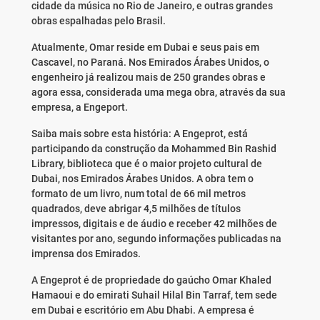
cidade da música no Rio de Janeiro, e outras grandes
obras espalhadas pelo Brasil.
Atualmente, Omar reside em Dubai e seus pais em
Cascavel, no Paraná. Nos Emirados Árabes Unidos, o
engenheiro já realizou mais de 250 grandes obras e
agora essa, considerada uma mega obra, através da sua
empresa, a Engeport.
Saiba mais sobre esta história: A Engeprot, está
participando da construção da Mohammed Bin Rashid
Library, biblioteca que é o maior projeto cultural de
Dubai, nos Emirados Árabes Unidos. A obra tem o
formato de um livro, num total de 66 mil metros
quadrados, deve abrigar 4,5 milhões de títulos
impressos, digitais e de áudio e receber 42 milhões de
visitantes por ano, segundo informações publicadas na
imprensa dos Emirados.
A Engeprot é de propriedade do gaúcho Omar Khaled
Hamaoui e do emirati Suhail Hilal Bin Tarraf, tem sede
em Dubai e escritório em Abu Dhabi. A empresa é