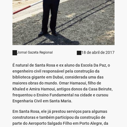
18 de abril de 2017
Jornal Gazeta Regional
É natural de Santa Rosa e ex aluno da Escola Da Paz, o
engenheiro civil responsável pela construção da
biblioteca gigante em Dubai, considerada uma das
maiores obras do mundo. Omar Hamaoui, filho de
Khaled e Amira Hamoui, antigos donos da Casa Beirute,
frequentou o Ensino Fundamental na cidade e cursou
Engenharia Civil em Santa Maria.
Em Santa Rosa, ele já prestou serviços para algumas
construtoras e também participou da construção de
parte do Aeroporto Salgado Filho em Porto Alegre, da