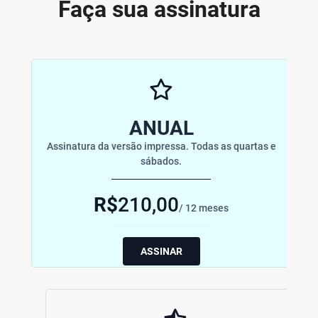
Faça sua assinatura
ANUAL
Assinatura da versão impressa. Todas as quartas e
sábados.
R$
210,00
/ 12 meses
ASSINAR