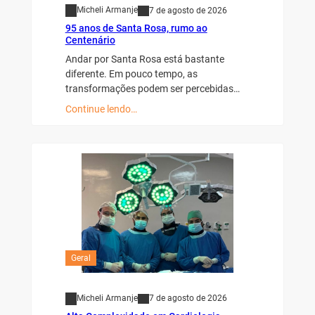
Micheli Armanje
7 de agosto de 2026
95 anos de Santa Rosa, rumo ao
Centenário
Andar por Santa Rosa está bastante
diferente. Em pouco tempo, as
transformações podem ser percebidas…
Continue lendo…
Geral
Micheli Armanje
7 de agosto de 2026