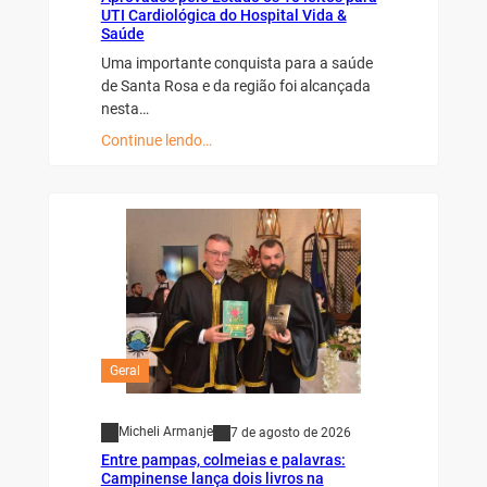
UTI Cardiológica do Hospital Vida &
Saúde
Uma importante conquista para a saúde
de Santa Rosa e da região foi alcançada
nesta…
Continue lendo…
Geral
Micheli Armanje
7 de agosto de 2026
Entre pampas, colmeias e palavras:
Campinense lança dois livros na