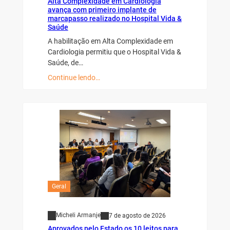
Alta Complexidade em Cardiologia
avança com primeiro implante de
marcapasso realizado no Hospital Vida &
Saúde
A habilitação em Alta Complexidade em
Cardiologia permitiu que o Hospital Vida &
Saúde, de…
Continue lendo…
Geral
Micheli Armanje
7 de agosto de 2026
Aprovados pelo Estado os 10 leitos para