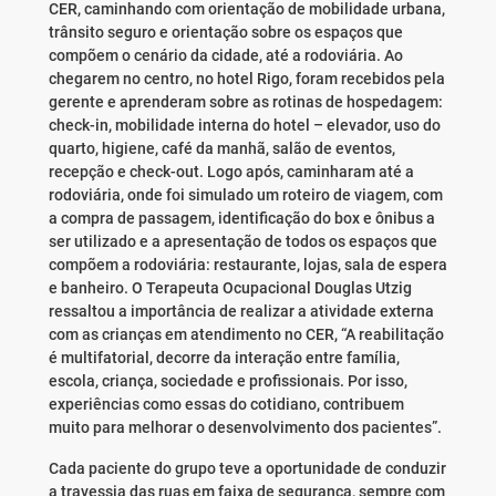
CER, caminhando com orientação de mobilidade urbana,
trânsito seguro e orientação sobre os espaços que
compõem o cenário da cidade, até a rodoviária. Ao
chegarem no centro, no hotel Rigo, foram recebidos pela
gerente e aprenderam sobre as rotinas de hospedagem:
check-in, mobilidade interna do hotel – elevador, uso do
quarto, higiene, café da manhã, salão de eventos,
recepção e check-out. Logo após, caminharam até a
rodoviária, onde foi simulado um roteiro de viagem, com
a compra de passagem, identificação do box e ônibus a
ser utilizado e a apresentação de todos os espaços que
compõem a rodoviária: restaurante, lojas, sala de espera
e banheiro. O Terapeuta Ocupacional Douglas Utzig
ressaltou a importância de realizar a atividade externa
com as crianças em atendimento no CER, “A reabilitação
é multifatorial, decorre da interação entre família,
escola, criança, sociedade e profissionais. Por isso,
experiências como essas do cotidiano, contribuem
muito para melhorar o desenvolvimento dos pacientes”.
Cada paciente do grupo teve a oportunidade de conduzir
a travessia das ruas em faixa de segurança, sempre com