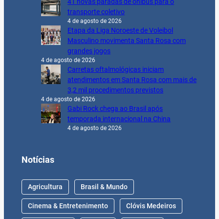
41 novas paradas de ônibus para o
transporte coletivo
4 de agosto de 2026
Etapa da Liga Noroeste de Voleibol
Masculino movimenta Santa Rosa com
grandes jogos
4 de agosto de 2026
Carretas oftalmológicas iniciam
atendimentos em Santa Rosa com mais de
3,2 mil procedimentos previstos
4 de agosto de 2026
Gabi Rock chega ao Brasil após
temporada internacional na China
4 de agosto de 2026
Notícias
Agricultura
Brasil & Mundo
Cinema & Entretenimento
Clóvis Medeiros