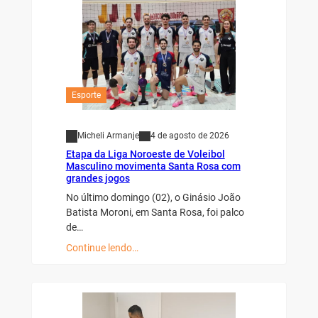
Esporte
Micheli Armanje
4 de agosto de 2026
Etapa da Liga Noroeste de Voleibol
Masculino movimenta Santa Rosa com
grandes jogos
No último domingo (02), o Ginásio João
Batista Moroni, em Santa Rosa, foi palco
de…
Continue lendo…