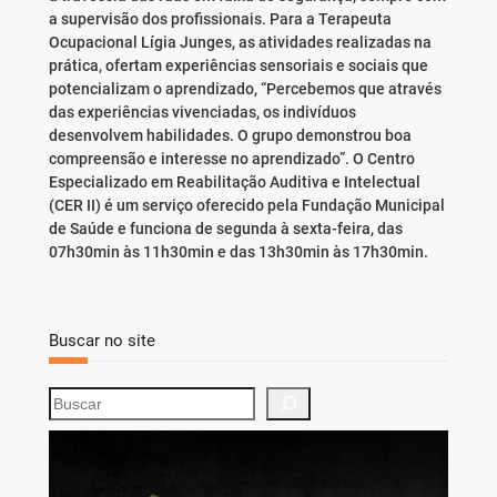
a supervisão dos profissionais. Para a Terapeuta
Ocupacional Lígia Junges, as atividades realizadas na
prática, ofertam experiências sensoriais e sociais que
potencializam o aprendizado, “Percebemos que através
das experiências vivenciadas, os indivíduos
desenvolvem habilidades. O grupo demonstrou boa
compreensão e interesse no aprendizado”. O Centro
Especializado em Reabilitação Auditiva e Intelectual
(CER II) é um serviço oferecido pela Fundação Municipal
de Saúde e funciona de segunda à sexta-feira, das
07h30min às 11h30min e das 13h30min às 17h30min.
Buscar no site
S
e
a
r
c