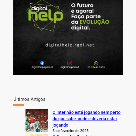
h
Últimos Artigos
O Inter não está jogando nem perto
do que sabe, pode e deveria estar
jogando
5 de fevereiro de 2025