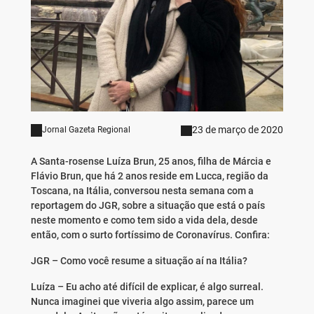
23 de março de 2020
Jornal Gazeta Regional
A Santa-rosense Luíza Brun, 25 anos, filha de Márcia e
Flávio Brun, que há 2 anos reside em Lucca, região da
Toscana, na Itália, conversou nesta semana com a
reportagem do JGR, sobre a situação que está o país
neste momento e como tem sido a vida dela, desde
então, com o surto fortíssimo de Coronavírus. Confira:
JGR – Como você resume a situação aí na Itália?
Luíza – Eu acho até difícil de explicar, é algo surreal.
Nunca imaginei que viveria algo assim, parece um