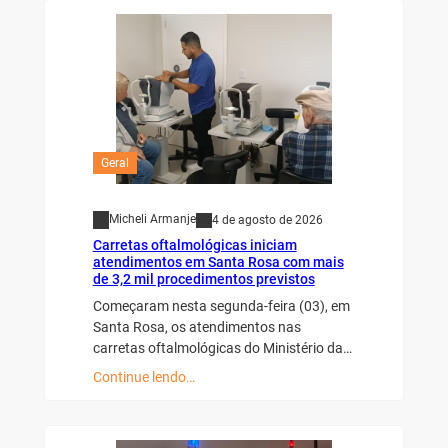
Geral
Micheli Armanje
4 de agosto de 2026
Carretas oftalmológicas iniciam
atendimentos em Santa Rosa com mais
de 3,2 mil procedimentos previstos
Começaram nesta segunda-feira (03), em
Santa Rosa, os atendimentos nas
carretas oftalmológicas do Ministério da…
Continue lendo…