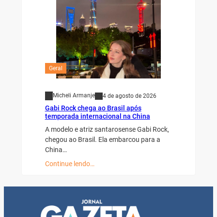
Geral
Micheli Armanje
4 de agosto de 2026
Gabi Rock chega ao Brasil após
temporada internacional na China
A modelo e atriz santarosense Gabi Rock,
chegou ao Brasil. Ela embarcou para a
China…
Continue lendo…