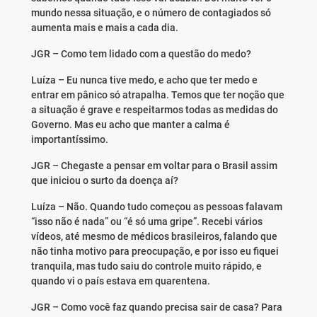
mundo nessa situação, e o número de contagiados só
aumenta mais e mais a cada dia.
JGR – Como tem lidado com a questão do medo?
Luíza – Eu nunca tive medo, e acho que ter medo e
entrar em pânico só atrapalha. Temos que ter noção que
a situação é grave e respeitarmos todas as medidas do
Governo. Mas eu acho que manter a calma é
importantíssimo.
JGR – Chegaste a pensar em voltar para o Brasil assim
que iniciou o surto da doença aí?
Luíza – Não. Quando tudo começou as pessoas falavam
“isso não é nada” ou “é só uma gripe”. Recebi vários
vídeos, até mesmo de médicos brasileiros, falando que
não tinha motivo para preocupação, e por isso eu fiquei
tranquila, mas tudo saiu do controle muito rápido, e
quando vi o país estava em quarentena.
JGR – Como você faz quando precisa sair de casa? Para