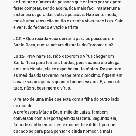
de limitar o número de pessoas que entram por vez para
fazer compras, sendo assim, fica mais fácil manter uma
distância segura das outras pessoas. Não sinto medo,
mas é uma sensação muito estranha viver tudo isso. Sair
e ver tudo fechado e vazio é triste.
JGR – Que recado você deixaria para as pessoas em
Santa Rosa, que se acham distante do Coronavírus?
Luíza- Previnam-se. Não esperem o vírus chegar em
Santa Rosa para tomar atitudes, pois quando ele chega
em uma cidade, ele se espalha muito rápido. Respeitem
as medidas do Governo, respeitem o próximo, fiquem em
casa e saiam apenas quando for necessário. E, acima de
tudo, não subestimem o vírus.
O relato de uma mãe que está com a filha do outro lado
do mundo
A professora Márcia Brun, mãe de Luíza, também
conversou com a reportagem do Gazeta. Segundo ela,
falar de sentimentos neste momento é difícil, porque
quando se para para pensar e ainda nomear, é mais