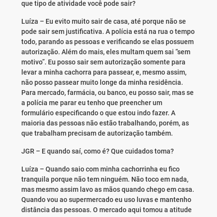
que tipo de atividade você pode sair?
Luíza – Eu evito muito sair de casa, até porque não se
pode sair sem justificativa. A polícia está na rua o tempo
todo, parando as pessoas e verificando se elas possuem
autorização. Além do mais, eles multam quem sai “sem
motivo”. Eu posso sair sem autorização somente para
levar a minha cachorra para passear, e, mesmo assim,
não posso passear muito longe da minha residência.
Para mercado, farmácia, ou banco, eu posso sair, mas se
a polícia me parar eu tenho que preencher um
formulário especificando o que estou indo fazer. A
maioria das pessoas não estão trabalhando, porém, as
que trabalham precisam de autorização também.
JGR – E quando saí, como é? Que cuidados toma?
Luíza – Quando saio com minha cachorrinha eu fico
tranquila porque não tem ninguém. Não toco em nada,
mas mesmo assim lavo as mãos quando chego em casa.
Quando vou ao supermercado eu uso luvas e mantenho
distância das pessoas. O mercado aqui tomou a atitude