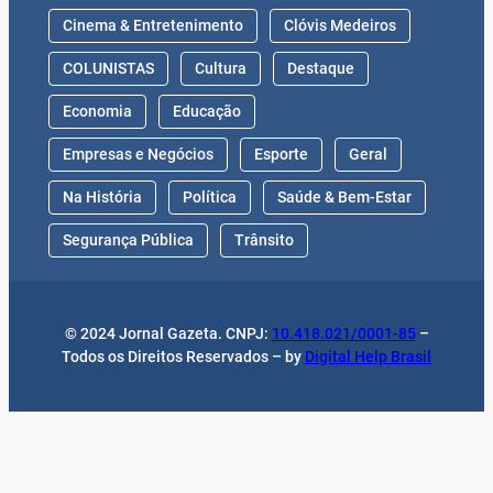
Cinema & Entretenimento
Clóvis Medeiros
COLUNISTAS
Cultura
Destaque
Economia
Educação
Empresas e Negócios
Esporte
Geral
Na História
Política
Saúde & Bem-Estar
Segurança Pública
Trânsito
© 2024 Jornal Gazeta. CNPJ:
10.418.021/0001-85
–
Todos os Direitos Reservados – by
Digital Help Brasil