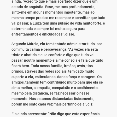
ainda. “Acredito que é mais acertado dizer que é um
estado de angústia. Esse, me toca profundamente,
sinto-me em alguns momentos impotente, mas ao
mesmo tempo preciso me recompor e acreditar que tudo
vai passar, a Luíza tem uma pulsão de vida muito forte, é
determinada e sempre foi muito segura para
enfrentamentos e dificuldades”, disse.
Segundo Márcia, ela tem tentado administrar tudo isso
com muita calma e perseverança. “As vezes ela está
triste e abatida e eu a conforto e digo que tudo vai
passar, noutro momento ela me consola e fala que tudo
ficará bem. Toda nossa família, irmãos, avós, tios,
primos, através das redes sociais, tem dado muito
suporte a ela, estimulando, dando força e coragem. Os
amigos, também tem contribuído muito para que ela se
sinta melhor, a empatia, compaixão e o acolhimento,
mesmo pela distância, se faz necessário nesse
momento. Nós estamos distanciadas fisicamente,
porém me sinto cada vez mais pertinho dela”, diz.
Ela ainda acrescenta: “Não digo que esta experiência