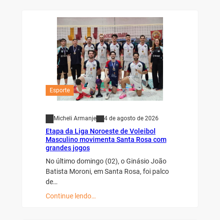
Esporte
Micheli Armanje
4 de agosto de 2026
Etapa da Liga Noroeste de Voleibol
Masculino movimenta Santa Rosa com
grandes jogos
No último domingo (02), o Ginásio João
Batista Moroni, em Santa Rosa, foi palco
de…
Continue lendo…