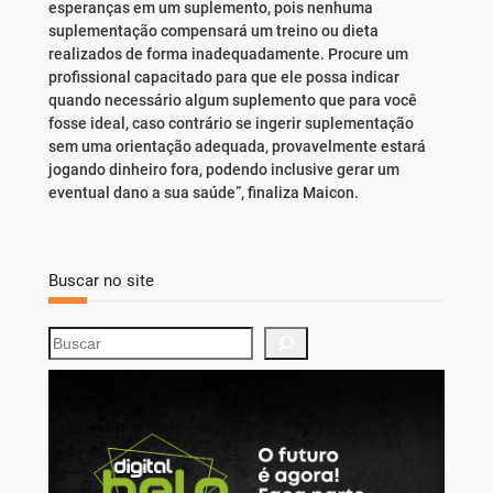
esperanças em um suplemento, pois nenhuma
suplementação compensará um treino ou dieta
realizados de forma inadequadamente. Procure um
profissional capacitado para que ele possa indicar
quando necessário algum suplemento que para você
fosse ideal, caso contrário se ingerir suplementação
sem uma orientação adequada, provavelmente estará
jogando dinheiro fora, podendo inclusive gerar um
eventual dano a sua saúde”, finaliza Maicon.
Buscar no site
S
e
a
r
c
h