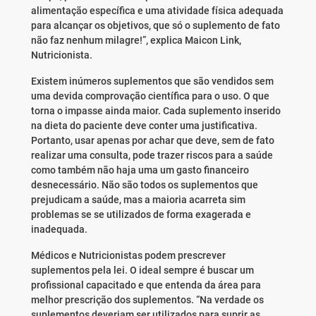
alimentação específica e uma atividade física adequada
para alcançar os objetivos, que só o suplemento de fato
não faz nenhum milagre!”, explica Maicon Link,
Nutricionista.
Existem inúmeros suplementos que são vendidos sem
uma devida comprovação científica para o uso. O que
torna o impasse ainda maior. Cada suplemento inserido
na dieta do paciente deve conter uma justificativa.
Portanto, usar apenas por achar que deve, sem de fato
realizar uma consulta, pode trazer riscos para a saúde
como também não haja uma um gasto financeiro
desnecessário. Não são todos os suplementos que
prejudicam a saúde, mas a maioria acarreta sim
problemas se se utilizados de forma exagerada e
inadequada.
Médicos e Nutricionistas podem prescrever
suplementos pela lei. O ideal sempre é buscar um
profissional capacitado e que entenda da área para
melhor prescrição dos suplementos. “Na verdade os
suplementos deveriam ser utilizados para suprir as