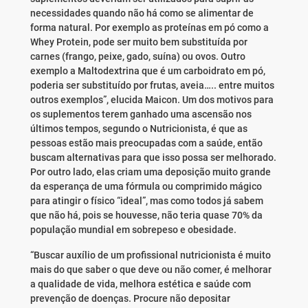
necessidades quando não há como se alimentar de
forma natural. Por exemplo as proteínas em pó como a
Whey Protein, pode ser muito bem substituída por
carnes (frango, peixe, gado, suína) ou ovos. Outro
exemplo a Maltodextrina que é um carboidrato em pó,
poderia ser substituído por frutas, aveia….. entre muitos
outros exemplos”, elucida Maicon. Um dos motivos para
os suplementos terem ganhado uma ascensão nos
últimos tempos, segundo o Nutricionista, é que as
pessoas estão mais preocupadas com a saúde, então
buscam alternativas para que isso possa ser melhorado.
Por outro lado, elas criam uma deposição muito grande
da esperança de uma fórmula ou comprimido mágico
para atingir o físico “ideal”, mas como todos já sabem
que não há, pois se houvesse, não teria quase 70% da
população mundial em sobrepeso e obesidade.
“Buscar auxílio de um profissional nutricionista é muito
mais do que saber o que deve ou não comer, é melhorar
a qualidade de vida, melhora estética e saúde com
prevenção de doenças. Procure não depositar