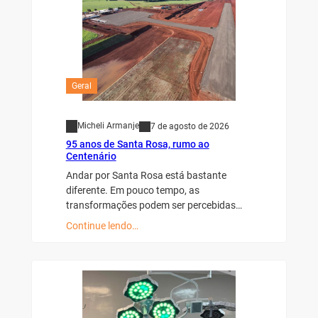
Geral
Micheli Armanje
7 de agosto de 2026
95 anos de Santa Rosa, rumo ao
Centenário
Andar por Santa Rosa está bastante
diferente. Em pouco tempo, as
transformações podem ser percebidas…
Continue lendo…