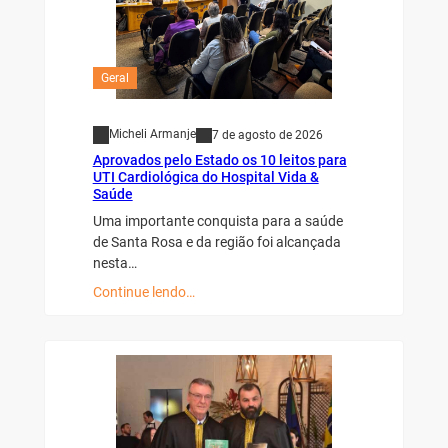
Geral
Micheli Armanje
7 de agosto de 2026
Aprovados pelo Estado os 10 leitos para
UTI Cardiológica do Hospital Vida &
Saúde
Uma importante conquista para a saúde
de Santa Rosa e da região foi alcançada
nesta…
Continue lendo…