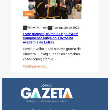
Geral
Micheli Armanje
7 de agosto de 2026
Entre pampas, colmeias e palavras:
Campinense lança dois livros na
Academia de Letras
Havia orvalho ainda sobre a grama da
Chácara Ludwig quando as primeiras
vozes começaram a…
Continue lendo…