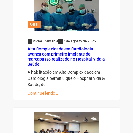
Geral
Micheli Armanje
7 de agosto de 2026
Alta Complexidade em Cardiologia
avança com primeiro implante de
marcapasso realizado no Hospital Vida &
Saúde
A habilitação em Alta Complexidade em
Cardiologia permitiu que o Hospital Vida &
Saúde, de…
Continue lendo…