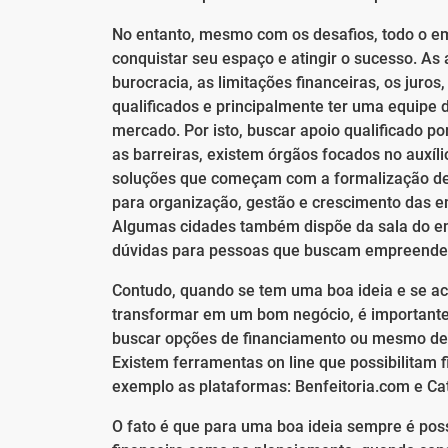
No entanto, mesmo com os desafios, todo o e
conquistar seu espaço e atingir o sucesso. As
burocracia, as limitações financeiras, os juros
qualificados e principalmente ter uma equipe d
mercado. Por isto, buscar apoio qualificado p
as barreiras, existem órgãos focados no auxí
soluções que começam com a formalização de 
para organização, gestão e crescimento das 
Algumas cidades também dispõe da sala do em
dúvidas para pessoas que buscam empreender
Contudo, quando se tem uma boa ideia e se acr
transformar em um bom negócio, é importante 
buscar opções de financiamento ou mesmo de su
Existem ferramentas on line que possibilitam 
exemplo as plataformas: Benfeitoria.com e Ca
O fato é que para uma boa ideia sempre é poss