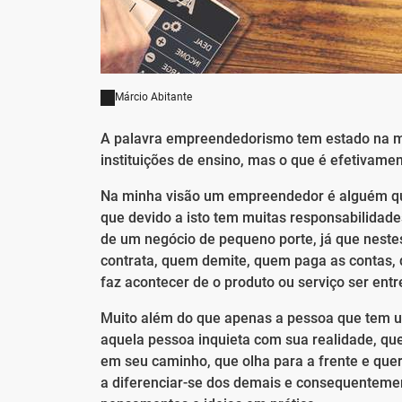
Márcio Abitante
A palavra empreendedorismo tem estado na m
instituições de ensino, mas o que é efetivam
Na minha visão um empreendedor é alguém que
que devido a isto tem muitas responsabilidade
de um negócio de pequeno porte, já que nes
contrata, quem demite, quem paga as contas,
faz acontecer de o produto ou serviço ser entr
Muito além do que apenas a pessoa que tem u
aquela pessoa inquieta com sua realidade, q
em seu caminho, que olha para a frente e quer
a diferenciar-se dos demais e consequentemen