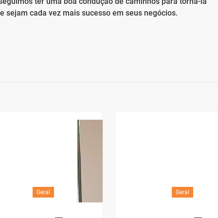
seguimos ter uma boa condução de caminhos para torná-la
e sejam cada vez mais sucesso em seus negócios.
Geral
Geral