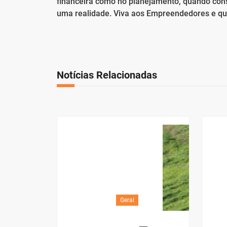
financeira como no planejamento, quando con
uma realidade. Viva aos Empreendedores e qu
Notícias Relacionadas
Geral