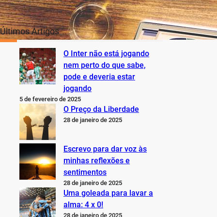
Últimos Artigos
O Inter não está jogando
nem perto do que sabe,
pode e deveria estar
jogando
5 de fevereiro de 2025
O Preço da Liberdade
28 de janeiro de 2025
Escrevo para dar voz às
minhas reflexões e
sentimentos
28 de janeiro de 2025
Uma goleada para lavar a
alma: 4 x 0!
28 de janeiro de 2025