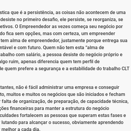
ica que é a persistência, as coisas não acontecem de uma
siste no primeiro desafio, ele persiste, se reorganiza, se
jetivos. O Empreendedor as vezes começa seu negócio por
ndo fica sem opções, mas com certeza, um empreender
e tem alma de empreendedor, justamente porque entrega sua
entável e com futuro. Quem não tem esta “alma de
abalho com salário, a pessoa desiste do negócio próprio e
algo ruim, apenas diferencia quem tem perfil de
de quem prefere a segurança e a estabilidade do trabalho CLT
tantes, não é fácil administrar uma empresa e conseguir
to, muitos e muitos os negócios que são iniciados e fecham
falta de organização, de preparação, de capacidade técnica,
es financeiras para manter a estrutura do negócio
iculdades fortalecem as pessoas que superam estas fases e
r lutando para alcançar o sucesso, obviamente aprendendo
 melhor a cada dia.