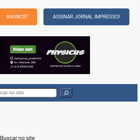
ANUNCIE!
ASSINAR JORNAL IMPRESSO!
rch
Buscar no site