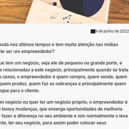
9 de junho de 2022
oda nos últimos tempos e tem muita atenção nas mídias
ente ser um empreendedor?
 tem um negócio, seja ele de pequeno ou grande porte, e
s relacionadas a este negócio, principalmente quando se trata
tes casos, o empreendedor é quem compra, quem vende, quem
 quem produz, quem faz as cobranças e principalmente quem
egue para o cliente.
m negócio ou quer ter um negócio próprio, o empreendedor é
ue busca mudanças, que enxerga oportunidades de melhoria
 fazer a diferença no seu ambiente e isto normalmente o leva
te, ter seu negócio, para assim poder colocar seus