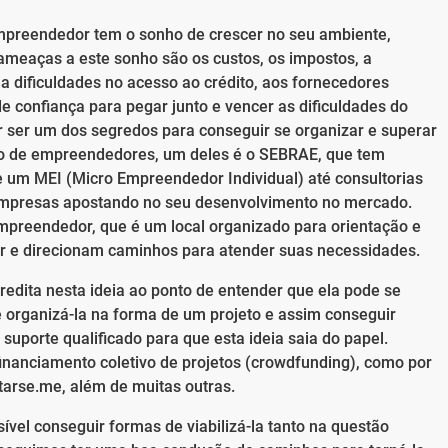
mpreendedor tem o sonho de crescer no seu ambiente,
 ameaças a este sonho são os custos, os impostos, a
, a dificuldades no acesso ao crédito, aos fornecedores
e confiança para pegar junto e vencer as dificuldades do
or ser um dos segredos para conseguir se organizar e superar
lio de empreendedores, um deles é o SEBRAE, que tem
um MEI (Micro Empreendedor Individual) até consultorias
empresas apostando no seu desenvolvimento no mercado.
preendedor, que é um local organizado para orientação e
 e direcionam caminhos para atender suas necessidades.
edita nesta ideia ao ponto de entender que ela pode se
organizá-la na forma de um projeto e assim conseguir
porte qualificado para que esta ideia saia do papel.
financiamento coletivo de projetos (crowdfunding), como por
tarse.me, além de muitas outras.
ível conseguir formas de viabilizá-la tanto na questão