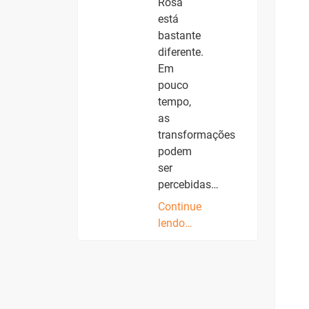
Rosa
está
bastante
diferente.
Em
pouco
tempo,
as
transformações
podem
ser
percebidas…
Continue
lendo…