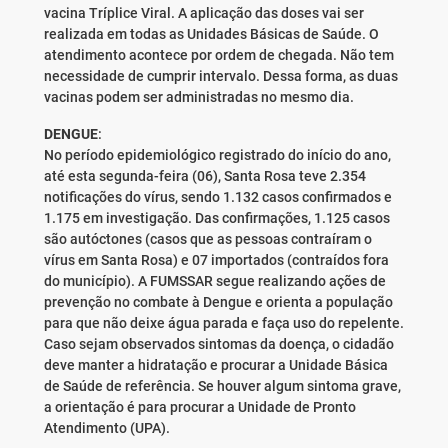
vacina Tríplice Viral. A aplicação das doses vai ser
realizada em todas as Unidades Básicas de Saúde. O
atendimento acontece por ordem de chegada. Não tem
necessidade de cumprir intervalo. Dessa forma, as duas
vacinas podem ser administradas no mesmo dia.
DENGUE
:
No período epidemiológico registrado do início do ano,
até esta segunda-feira (06), Santa Rosa teve 2.354
notificações do vírus, sendo 1.132 casos confirmados e
1.175 em investigação. Das confirmações, 1.125 casos
são autóctones (casos que as pessoas contraíram o
vírus em Santa Rosa) e 07 importados (contraídos fora
do município). A FUMSSAR segue realizando ações de
prevenção no combate à Dengue e orienta a população
para que não deixe água parada e faça uso do repelente.
Caso sejam observados sintomas da doença, o cidadão
deve manter a hidratação e procurar a Unidade Básica
de Saúde de referência. Se houver algum sintoma grave,
a orientação é para procurar a Unidade de Pronto
Atendimento (UPA).