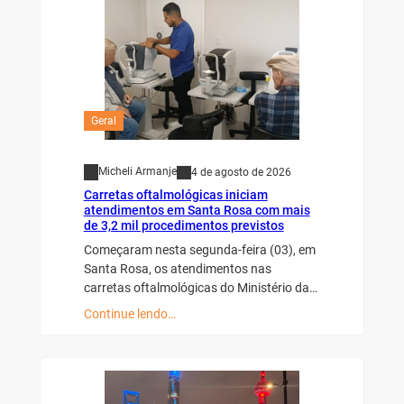
Geral
Micheli Armanje
4 de agosto de 2026
Carretas oftalmológicas iniciam
atendimentos em Santa Rosa com mais
de 3,2 mil procedimentos previstos
Começaram nesta segunda-feira (03), em
Santa Rosa, os atendimentos nas
carretas oftalmológicas do Ministério da…
Continue lendo…