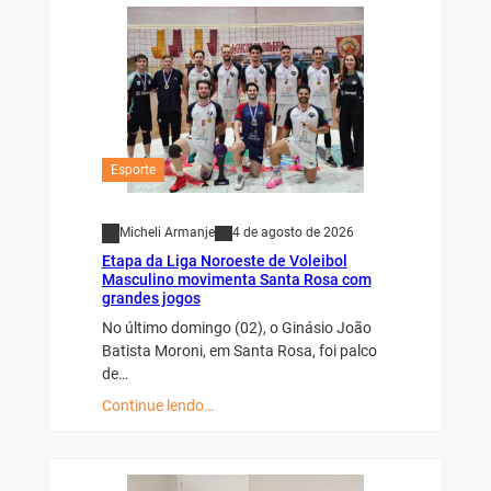
Esporte
Micheli Armanje
4 de agosto de 2026
Etapa da Liga Noroeste de Voleibol
Masculino movimenta Santa Rosa com
grandes jogos
No último domingo (02), o Ginásio João
Batista Moroni, em Santa Rosa, foi palco
de…
Continue lendo…