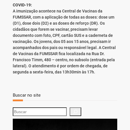
COVID-19:
A imunização acontece na Central de Vacinas da
FUMSSAR, com a aplicação de todas as doses: dose um
(D1), dose dois (D2) e as doses de reforço (DR). Os
cidadãos que forem se vacinar, precisam levar
documento com foto, CPF, cartão SUS e a caderneta de
vacinação. Os jovens, dos 05 aos 15 anos, precisam ir
acompanhados dos pais ou responsável legal. A Central
de Vacinas da FUMSSAR fica localizada na Rua Dr.
Francisco Timm, 480 – centro, no subsolo (entrada pela
lateral). O atendimento é por ordem de chegada, de
segunda a sexta-feira, das 13h30min às 17h.
Buscar no site
S
e
a
r