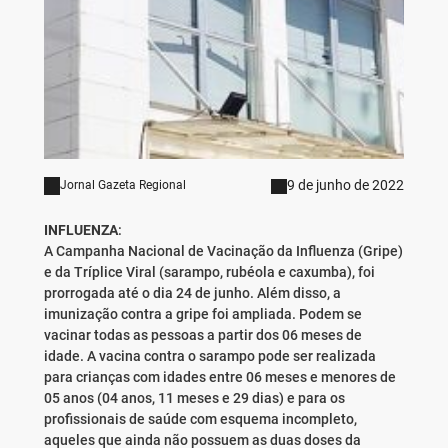
9 de junho de 2022
Jornal Gazeta Regional
INFLUENZA
:
A Campanha Nacional de Vacinação da Influenza (Gripe)
e da Tríplice Viral (sarampo, rubéola e caxumba), foi
prorrogada até o dia 24 de junho. Além disso, a
imunização contra a gripe foi ampliada. Podem se
vacinar todas as pessoas a partir dos 06 meses de
idade. A vacina contra o sarampo pode ser realizada
para crianças com idades entre 06 meses e menores de
05 anos (04 anos, 11 meses e 29 dias) e para os
profissionais de saúde com esquema incompleto,
aqueles que ainda não possuem as duas doses da