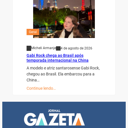
Geral
Micheli Armanje
4 de agosto de 2026
Gabi Rock chega ao Brasil após
temporada internacional na China
A modelo e atriz santarosense Gabi Rock,
chegou ao Brasil. Ela embarcou para a
China…
Continue lendo…