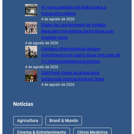
41 novas paradas de ônibus para o
transporte coletivo
4 de agosto de 2026
Etapa da Liga Noroeste de Voleibol
Masculino movimenta Santa Rosa com
grandes jogos
4 de agosto de 2026
Carretas oftalmológicas iniciam
atendimentos em Santa Rosa com mais de
3,2 mil procedimentos previstos
4 de agosto de 2026
Gabi Rock chega ao Brasil após
temporada internacional na China
4 de agosto de 2026
Notícias
Agricultura
Brasil & Mundo
Cinema & Entretenimento
Clóvis Medeiros