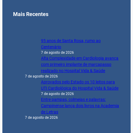
7 de agosto de 2026
Alta Complexidade em Cardiologia avança
com primeiro implante de marcapasso
realizado no Hospital Vida & Saúde
7 de agosto de 2026
Aprovados pelo Estado os 10 leitos para
UTI Cardiológica do Hospital Vida & Saúde
7 de agosto de 2026
Entre pampas, colmeias e palavras:
Campinense lança dois livros na Academia
de Letras
7 de agosto de 2026
Notícias
Agricultura
Brasil & Mundo
Cinema & Entretenimento
Clóvis Medeiros
COLUNISTAS
Cultura
Destaque