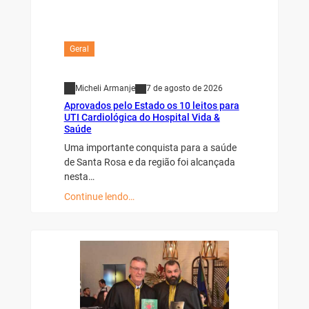
Geral
Micheli Armanje
7 de agosto de 2026
Aprovados pelo Estado os 10 leitos para
UTI Cardiológica do Hospital Vida &
Saúde
Uma importante conquista para a saúde
de Santa Rosa e da região foi alcançada
nesta…
Continue lendo…