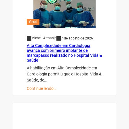
Geral
Micheli Armanje
7 de agosto de 2026
Alta Complexidade em Cardiologia
avança com primeiro implante de
marcapasso realizado no Hospital Vida &
Saúde
A habilitação em Alta Complexidade em
Cardiologia permitiu que o Hospital Vida &
Saúde, de…
Continue lendo…