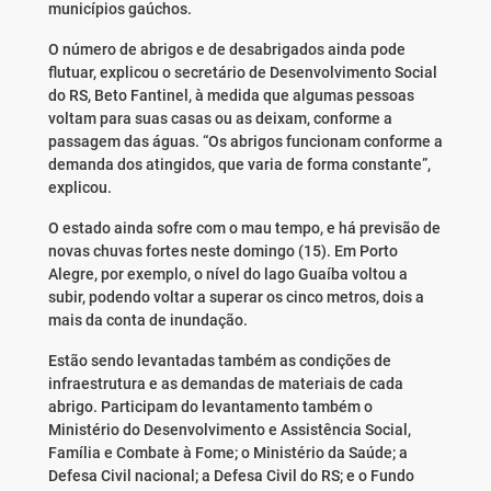
municípios gaúchos.
O número de abrigos e de desabrigados ainda pode
flutuar, explicou o secretário de Desenvolvimento Social
do RS, Beto Fantinel, à medida que algumas pessoas
voltam para suas casas ou as deixam, conforme a
passagem das águas. “Os abrigos funcionam conforme a
demanda dos atingidos, que varia de forma constante”,
explicou.
O estado ainda sofre com o mau tempo, e há previsão de
novas chuvas fortes neste domingo (15). Em Porto
Alegre, por exemplo, o nível do lago Guaíba voltou a
subir, podendo voltar a superar os cinco metros, dois a
mais da conta de inundação.
Estão sendo levantadas também as condições de
infraestrutura e as demandas de materiais de cada
abrigo. Participam do levantamento também o
Ministério do Desenvolvimento e Assistência Social,
Família e Combate à Fome; o Ministério da Saúde; a
Defesa Civil nacional; a Defesa Civil do RS; e o Fundo