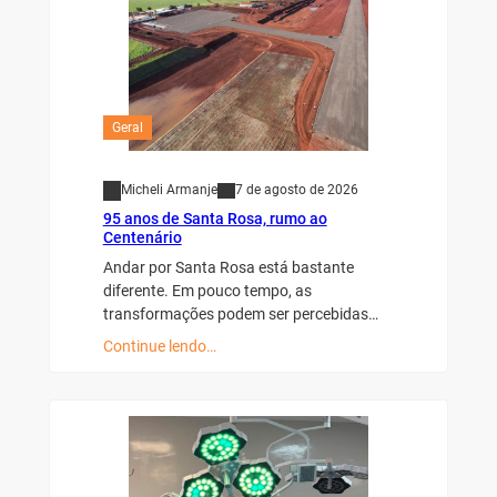
Geral
Micheli Armanje
7 de agosto de 2026
95 anos de Santa Rosa, rumo ao
Centenário
Andar por Santa Rosa está bastante
diferente. Em pouco tempo, as
transformações podem ser percebidas…
Continue lendo…