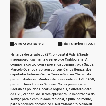
4 de dezembro de 2021
Jornal Gazeta Regional
Na tarde deste sábado (27), o Hospital Vida & Saúde
inaugurou oficialmente o serviço de Cintilografia. A
cerimônia contou com a presença do ministro da Saúde,
Marcelo Queiroga; do senador Luís Carlos Heinze, dos
deputados federais Osmar Terra e Giovani Cherini, do
prefeito Anderson Mantei e do presidente da AMUFRON,
prefeito João Rudinei Sehnem. Com a presença de
lideranças políticas locais e regionais, a diretora-geral
do HVS, Vanderli de Barros apresentou a importância do
serviço para a comunidade regional, e principalmente,
para o paciente oncológico e seu tratamento. Vanderli