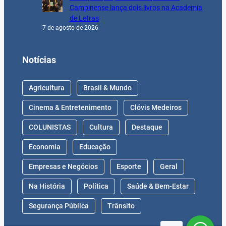
Campinense lança dois livros na Academia
de Letras
7 de agosto de 2026
Notícias
Agricultura
Brasil & Mundo
Cinema & Entretenimento
Clóvis Medeiros
COLUNISTAS
Cultura
Destaque
Economia
Educação
Empresas e Negócios
Esporte
Geral
Na História
Política
Saúde & Bem-Estar
Segurança Pública
Trânsito