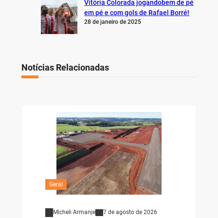
Vitória Colorada jogandobem de pé
em pé e com gols de Rafael Borré!
28 de janeiro de 2025
Notícias Relacionadas
Geral
Micheli Armanje
7 de agosto de 2026