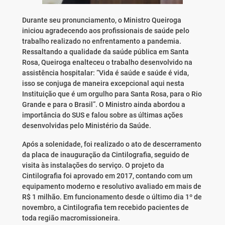
Durante seu pronunciamento, o Ministro Queiroga
iniciou agradecendo aos profissionais de saúde pelo
trabalho realizado no enfrentamento a pandemia.
Ressaltando a qualidade da saúde pública em Santa
Rosa, Queiroga enalteceu o trabalho desenvolvido na
assistência hospitalar: “Vida é saúde e saúde é vida,
isso se conjuga de maneira excepcional aqui nesta
Instituição que é um orgulho para Santa Rosa, para o Rio
Grande e para o Brasil”. O Ministro ainda abordou a
importância do SUS e falou sobre as últimas ações
desenvolvidas pelo Ministério da Saúde.
Após a solenidade, foi realizado o ato de descerramento
da placa de inauguração da Cintilografia, seguido de
visita às instalações do serviço. O projeto da
Cintilografia foi aprovado em 2017, contando com um
equipamento moderno e resolutivo avaliado em mais de
R$ 1 milhão. Em funcionamento desde o último dia 1º de
novembro, a Cintilografia tem recebido pacientes de
toda região macromissioneira.