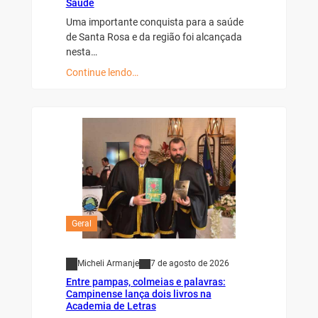
Saúde
Uma importante conquista para a saúde
de Santa Rosa e da região foi alcançada
nesta…
Continue lendo…
Geral
Micheli Armanje
7 de agosto de 2026
Entre pampas, colmeias e palavras:
Campinense lança dois livros na
Academia de Letras