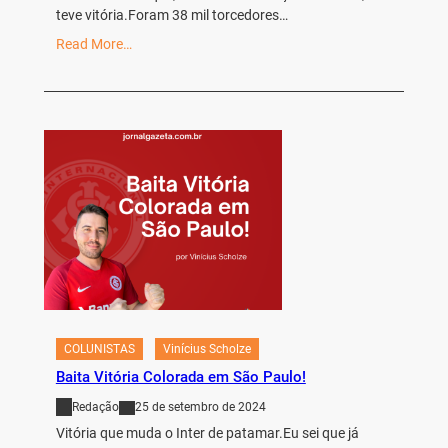
teve vitória.Foram 38 mil torcedores…
Read More…
COLUNISTAS
Vinícius Scholze
Baita Vitória Colorada em São Paulo!
Redação
25 de setembro de 2024
Vitória que muda o Inter de patamar.Eu sei que já