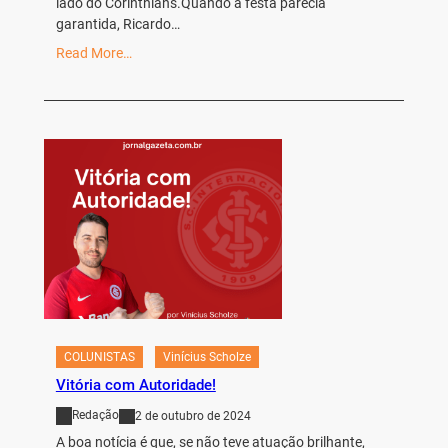
lado do Corinthians.Quando a festa parecia
garantida, Ricardo…
Read More…
COLUNISTAS
Vinícius Scholze
Vitória com Autoridade!
Redação
2 de outubro de 2024
A boa notícia é que, se não teve atuação brilhante,