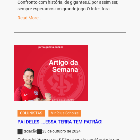
Confronto com história, de gigantes.E por assim ser,
sempre esperamos um grande jogo.O Inter, fora…
Read More…
COLUNISTAS
Vinícius Scholze
PAI DELES…..ESSA TERRA TEM PATRÃO!
Redação
23 de outubro de 2024
Colorado! Venceu os 3 Clássicos do ano!Apoiado por