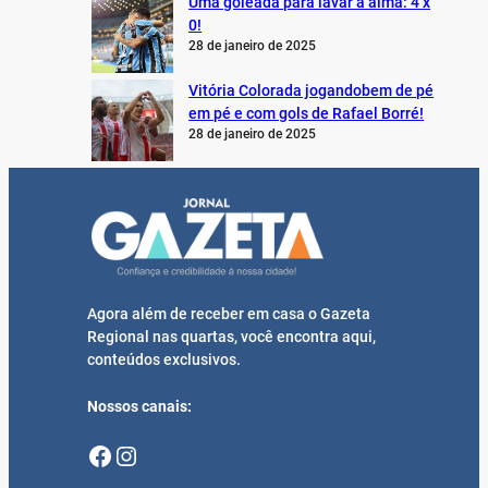
Uma goleada para lavar a alma: 4 x
0!
28 de janeiro de 2025
Vitória Colorada jogandobem de pé
em pé e com gols de Rafael Borré!
28 de janeiro de 2025
Agora além de receber em casa o Gazeta
Regional nas quartas, você encontra aqui,
conteúdos exclusivos.
Nossos canais:
Facebook
Instagram