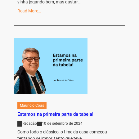
vinha jogando bem, mas gastar…
Read More…
Mauricio Coas
Estamos na primeira parte da tabela!
Redação
10 de setembro de 2024
Como todo o clássico, o time da casa começou
tentando se impor, tanto que teve…