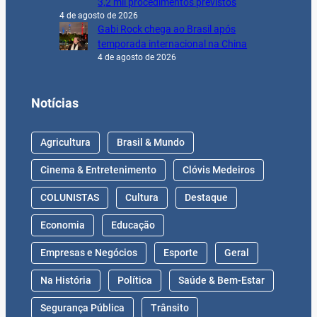
3,2 mil procedimentos previstos
4 de agosto de 2026
Gabi Rock chega ao Brasil após
temporada internacional na China
4 de agosto de 2026
Notícias
Agricultura
Brasil & Mundo
Cinema & Entretenimento
Clóvis Medeiros
COLUNISTAS
Cultura
Destaque
Economia
Educação
Empresas e Negócios
Esporte
Geral
Na História
Política
Saúde & Bem-Estar
Segurança Pública
Trânsito