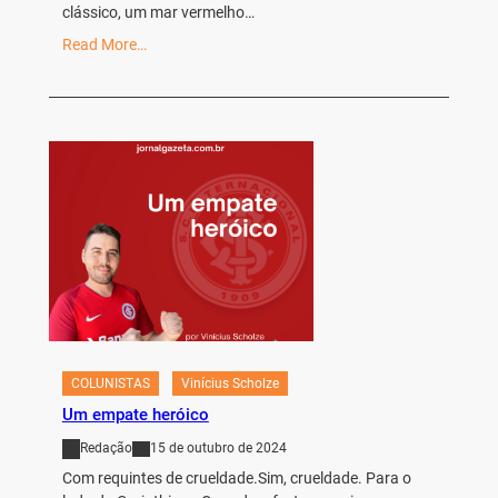
clássico, um mar vermelho…
Read More…
COLUNISTAS
Vinícius Scholze
Um empate heróico
Redação
15 de outubro de 2024
Com requintes de crueldade.Sim, crueldade. Para o