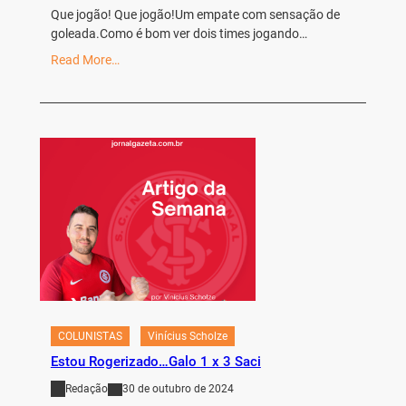
Que jogão! Que jogão!Um empate com sensação de
goleada.Como é bom ver dois times jogando…
Read More…
COLUNISTAS
Vinícius Scholze
Estou Rogerizado…Galo 1 x 3 Saci
Redação
30 de outubro de 2024