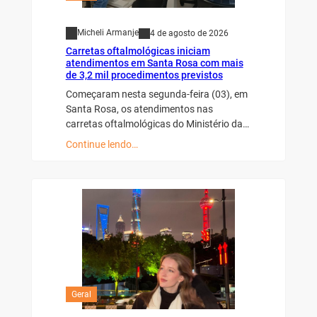
Micheli Armanje
4 de agosto de 2026
Carretas oftalmológicas iniciam
atendimentos em Santa Rosa com mais
de 3,2 mil procedimentos previstos
Começaram nesta segunda-feira (03), em
Santa Rosa, os atendimentos nas
carretas oftalmológicas do Ministério da…
Continue lendo…
Geral