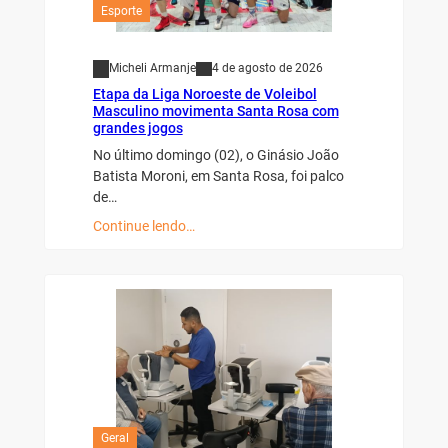
Esporte
Micheli Armanje
4 de agosto de 2026
Etapa da Liga Noroeste de Voleibol
Masculino movimenta Santa Rosa com
grandes jogos
No último domingo (02), o Ginásio João
Batista Moroni, em Santa Rosa, foi palco
de…
Continue lendo…
Geral