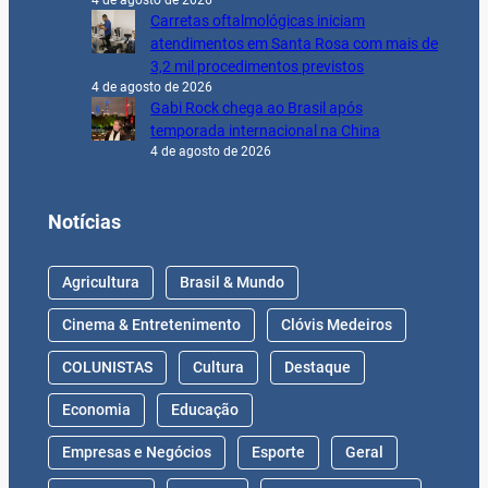
4 de agosto de 2026
Carretas oftalmológicas iniciam
atendimentos em Santa Rosa com mais de
3,2 mil procedimentos previstos
4 de agosto de 2026
Gabi Rock chega ao Brasil após
temporada internacional na China
4 de agosto de 2026
Notícias
Agricultura
Brasil & Mundo
Cinema & Entretenimento
Clóvis Medeiros
COLUNISTAS
Cultura
Destaque
Economia
Educação
Empresas e Negócios
Esporte
Geral