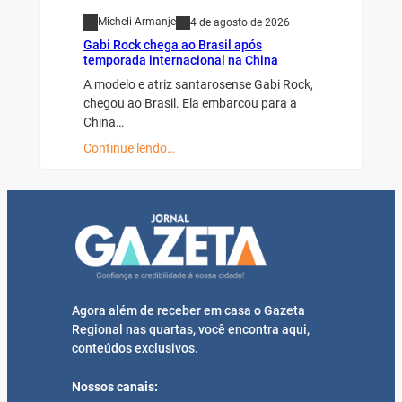
Micheli Armanje
4 de agosto de 2026
Gabi Rock chega ao Brasil após
temporada internacional na China
A modelo e atriz santarosense Gabi Rock,
chegou ao Brasil. Ela embarcou para a
China…
Continue lendo…
Agora além de receber em casa o Gazeta
Regional nas quartas, você encontra aqui,
conteúdos exclusivos.
Nossos canais: