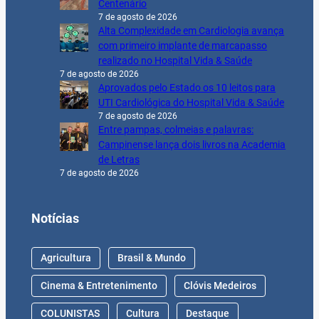
Centenário
7 de agosto de 2026
Alta Complexidade em Cardiologia avança
com primeiro implante de marcapasso
realizado no Hospital Vida & Saúde
7 de agosto de 2026
Aprovados pelo Estado os 10 leitos para
UTI Cardiológica do Hospital Vida & Saúde
7 de agosto de 2026
Entre pampas, colmeias e palavras:
Campinense lança dois livros na Academia
de Letras
7 de agosto de 2026
Notícias
Agricultura
Brasil & Mundo
Cinema & Entretenimento
Clóvis Medeiros
COLUNISTAS
Cultura
Destaque