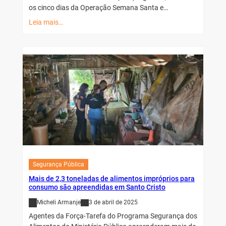
os cinco dias da Operação Semana Santa e…
Leia mais…
Segurança Pública
Mais de 2,3 toneladas de alimentos impróprios para
consumo são apreendidas em Santo Cristo
Micheli Armanje
3 de abril de 2025
Agentes da Força-Tarefa do Programa Segurança dos