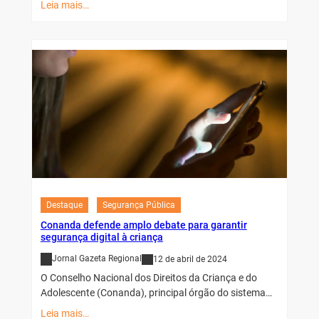
Leia mais…
Destaque
Segurança Pública
Conanda defende amplo debate para garantir
segurança digital à criança
Jornal Gazeta Regional
12 de abril de 2024
O Conselho Nacional dos Direitos da Criança e do
Adolescente (Conanda), principal órgão do sistema…
Leia mais…