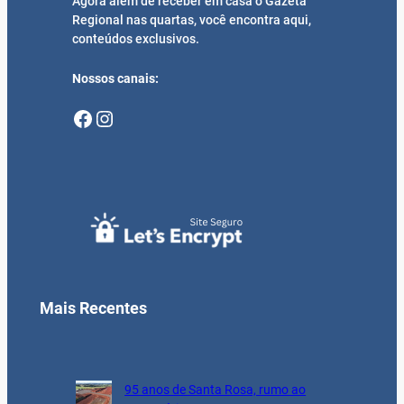
Agora além de receber em casa o Gazeta
Regional nas quartas, você encontra aqui,
conteúdos exclusivos.
Nossos canais:
Facebook
Instagram
Mais Recentes
95 anos de Santa Rosa, rumo ao