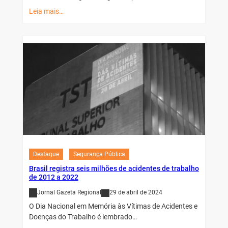
Leia mais…
Destaque
Segurança Pública
Brasil registra seis milhões de acidentes de trabalho
de 2012 a 2022
Jornal Gazeta Regional
29 de abril de 2024
O Dia Nacional em Memória às Vítimas de Acidentes e
Doenças do Trabalho é lembrado…