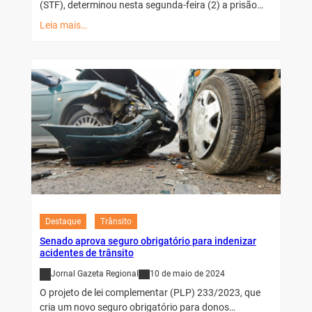
(STF), determinou nesta segunda-feira (2) a prisão…
Leia mais…
Destaque
Trânsito
Senado aprova seguro obrigatório para indenizar
acidentes de trânsito
Jornal Gazeta Regional
10 de maio de 2024
O projeto de lei complementar (PLP) 233/2023, que
cria um novo seguro obrigatório para donos…