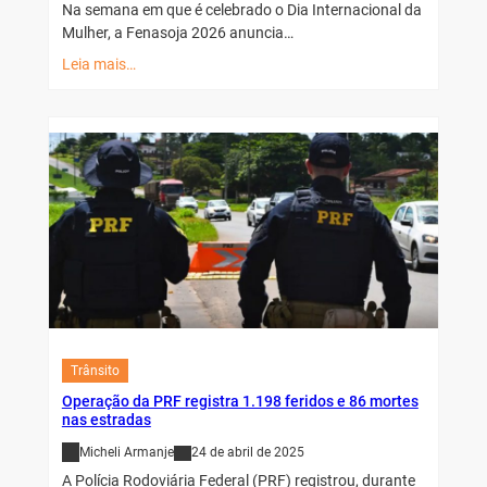
Na semana em que é celebrado o Dia Internacional da
Mulher, a Fenasoja 2026 anuncia…
Leia mais…
Trânsito
Operação da PRF registra 1.198 feridos e 86 mortes
nas estradas
Micheli Armanje
24 de abril de 2025
A Polícia Rodoviária Federal (PRF) registrou, durante