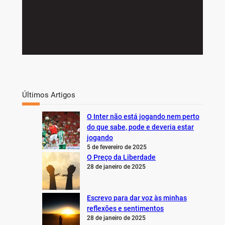
Últimos Artigos
O Inter não está jogando nem perto
do que sabe, pode e deveria estar
jogando
5 de fevereiro de 2025
O Preço da Liberdade
28 de janeiro de 2025
Escrevo para dar voz às minhas
reflexões e sentimentos
28 de janeiro de 2025