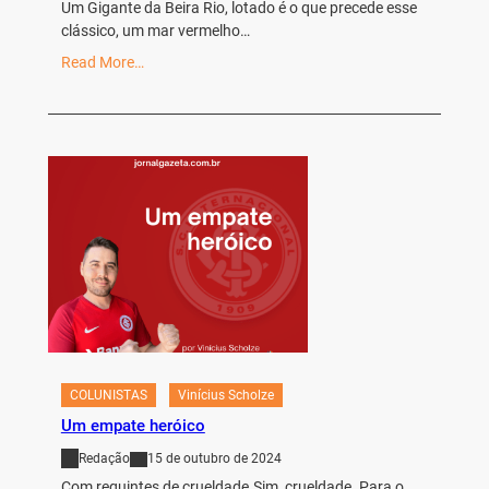
Um Gigante da Beira Rio, lotado é o que precede esse
clássico, um mar vermelho…
Read More…
COLUNISTAS
Vinícius Scholze
Um empate heróico
Redação
15 de outubro de 2024
Com requintes de crueldade.Sim, crueldade. Para o