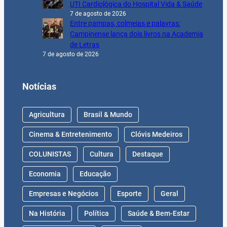
UTI Cardiológica do Hospital Vida & Saúde
7 de agosto de 2026
Entre pampas, colmeias e palavras:
Campinense lança dois livros na Academia
de Letras
7 de agosto de 2026
Notícias
Agricultura
Brasil & Mundo
Cinema & Entretenimento
Clóvis Medeiros
COLUNISTAS
Cultura
Destaque
Economia
Educação
Empresas e Negócios
Esporte
Geral
Na História
Política
Saúde & Bem-Estar