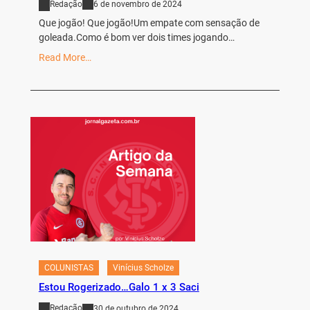
Redação
6 de novembro de 2024
Que jogão! Que jogão!Um empate com sensação de
goleada.Como é bom ver dois times jogando…
Read More…
COLUNISTAS
Vinícius Scholze
Estou Rogerizado…Galo 1 x 3 Saci
Redação
30 de outubro de 2024