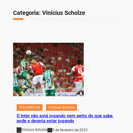
Categoria:
Vinícius Scholze
COLUNISTAS
Vinícius Scholze
O Inter não está jogando nem perto do que sabe,
pode e deveria estar jogando
Vinicius Scholze
5 de fevereiro de 2025