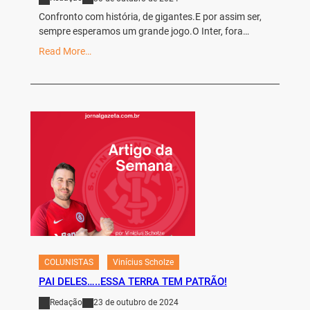
Confronto com história, de gigantes.E por assim ser,
sempre esperamos um grande jogo.O Inter, fora…
Read More…
COLUNISTAS
Vinícius Scholze
PAI DELES…..ESSA TERRA TEM PATRÃO!
Redação
23 de outubro de 2024