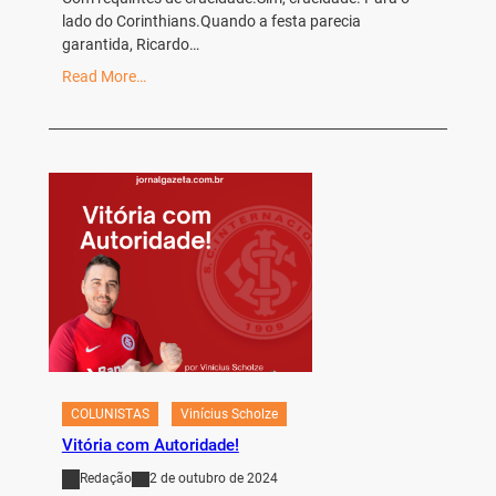
lado do Corinthians.Quando a festa parecia
garantida, Ricardo…
Read More…
COLUNISTAS
Vinícius Scholze
Vitória com Autoridade!
Redação
2 de outubro de 2024