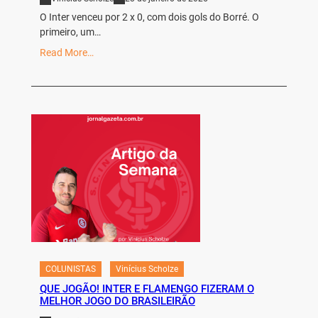
O Inter venceu por 2 x 0, com dois gols do Borré. O
primeiro, um…
Read More…
COLUNISTAS
Vinícius Scholze
QUE JOGÃO! INTER E FLAMENGO FIZERAM O
MELHOR JOGO DO BRASILEIRÃO