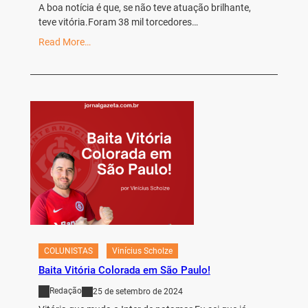
A boa notícia é que, se não teve atuação brilhante,
teve vitória.Foram 38 mil torcedores…
Read More…
COLUNISTAS
Vinícius Scholze
Baita Vitória Colorada em São Paulo!
Redação
25 de setembro de 2024