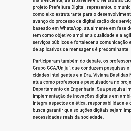
mais eficiente, transparente e orientada ao c
projeto Prefeitura Digital, representou o muni
como eixo estruturante para o desenvolvimento
avanço do processo de digitalização dos serv
baseado em WhatsApp, atualmente em fase de d
tem como objetivo ampliar a qualidade e a agi
serviços públicos e fortalecer a comunicação
de aplicativos de mensagens é predominante.
Participaram também do debate, os professores
Grupo GCA/Unijuí, que conduzem pesquisas e 
cidades inteligentes e a Dra. Viviana Bastida
atua como professora e pesquisadora no projeto
Departamento de Engenharia. Sua pesquisa inv
implementação de inovações digitais em amb
integra aspectos de ética, responsabilidade e 
busca garantir que soluções digitais sejam i
necessidades reais da sociedade.