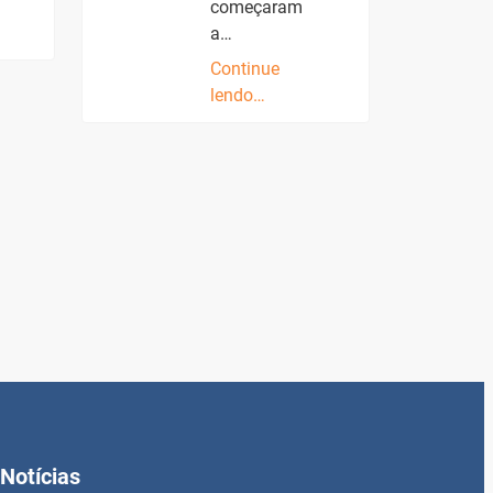
começaram
a…
Continue
lendo…
Notícias