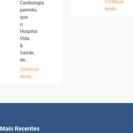
Continue
Cardiologia
lendo…
permitiu
que
o
Hospital
Vida
&
Saúde,
de…
Continue
lendo…
Mais Recentes