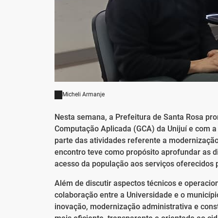
Micheli Armanje
Nesta semana, a Prefeitura de Santa Rosa pr
Computação Aplicada (GCA) da Unijuí e com a U
parte das atividades referente a modernização
encontro teve como propósito aprofundar as d
acesso da população aos serviços oferecidos 
Além de discutir aspectos técnicos e operaci
colaboração entre a Universidade e o municípi
inovação, modernização administrativa e cons