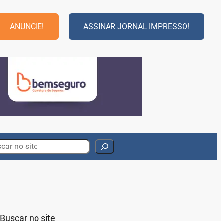
ANUNCIE!
ASSINAR JORNAL IMPRESSO!
rch
Buscar no site