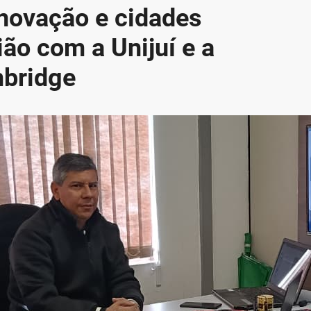
inovação e cidades
ião com a Unijuí e a
mbridge