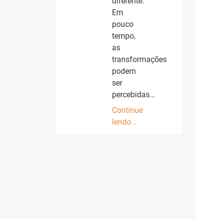
diferente.
Em
pouco
tempo,
as
transformações
podem
ser
percebidas…
Continue
lendo…