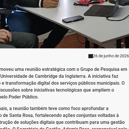
26 de junho de 2026
omoveu uma reunião estratégica com o Grupo de Pesquisa em
niversidade de Cambridge da Inglaterra. A iniciativa faz
 e transformação digital dos serviços públicos municipais. O
iscussões sobre iniciativas tecnológicas que ampliem o
pelo Poder Público.
onais, a reunião também teve como foco aprofundar a
o de Santa Rosa, fortalecendo ações conjuntas voltadas à
trução de soluções digitais que contribuam para uma gestão