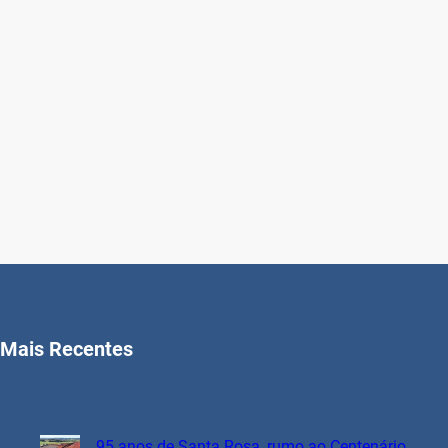
Mais Recentes
95 anos de Santa Rosa, rumo ao Centenário