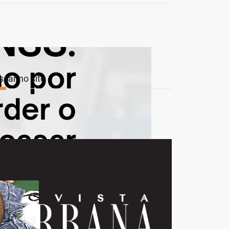
scar no site