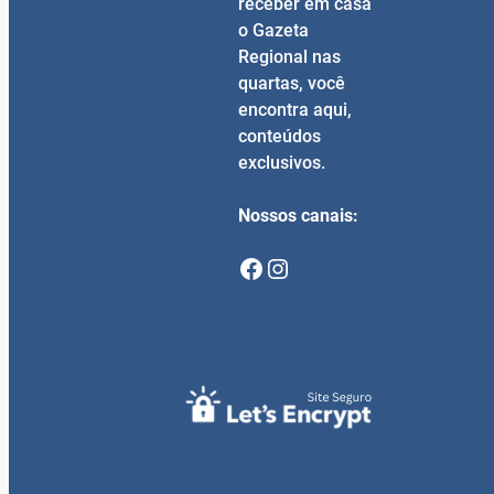
receber em casa
o Gazeta
Regional nas
quartas, você
encontra aqui,
conteúdos
exclusivos.
Nossos canais:
Facebook
Instagram