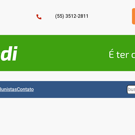
(55) 3512-2811
Sea
lunistas
Contato