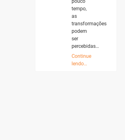
pouco
tempo,
as
transformações
podem
ser
percebidas…
Continue
lendo…