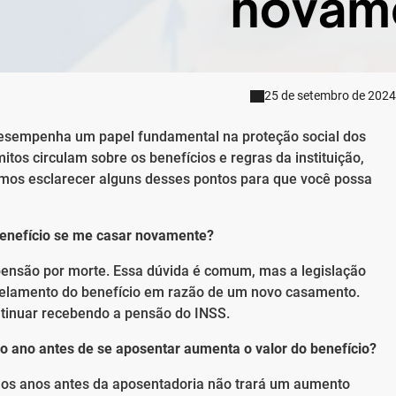
25 de setembro de 2024
 desempenha um papel fundamental na proteção social dos
itos circulam sobre os benefícios e regras da instituição,
amos esclarecer alguns desses pontos para que você possa
benefício se me casar novamente?
pensão por morte. Essa dúvida é comum, mas a legislação
celamento do benefício em razão de um novo casamento.
ntinuar recebendo a pensão do INSS.
mo ano antes de se aposentar aumenta o valor do benefício?
mos anos antes da aposentadoria não trará um aumento