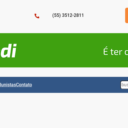
(55) 3512-2811
Sea
lunistas
Contato