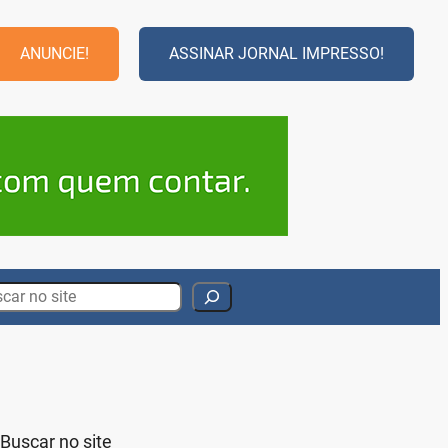
ANUNCIE!
ASSINAR JORNAL IMPRESSO!
rch
Buscar no site