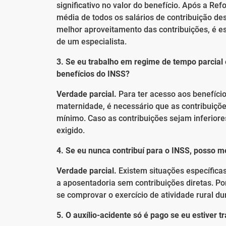
significativo no valor do benefício. Após a Re
média de todos os salários de contribuição des
melhor aproveitamento das contribuições, é e
de um especialista.
3. Se eu trabalho em regime de tempo parcial 
benefícios do INSS?
Verdade parcial.
Para ter acesso aos benefício
maternidade, é necessário que as contribuições
mínimo. Caso as contribuições sejam inferiore
exigido.
4. Se eu nunca contribuí para o INSS, posso 
Verdade parcial.
Existem situações específicas
a aposentadoria sem contribuições diretas. Por
se comprovar o exercício de atividade rural du
5. O auxílio-acidente só é pago se eu estiver 