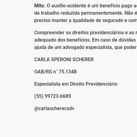
Mito.
O auxílio-acidente é um benefício pago 
de trabalho reduzida permanentemente. Não é
preciso manter a qualidade de segurado e com
Compreender os direitos previdenciários e as 
adequado dos benefícios. Em caso de dúvidas 
ajuda de um advogado especialista, que poderá
CARLA SPERONI SCHERER
OAB/RS n˚ 75.134B
Especialista em Direito Previdenciário
(55) 99723-6689
@carlaschereradv