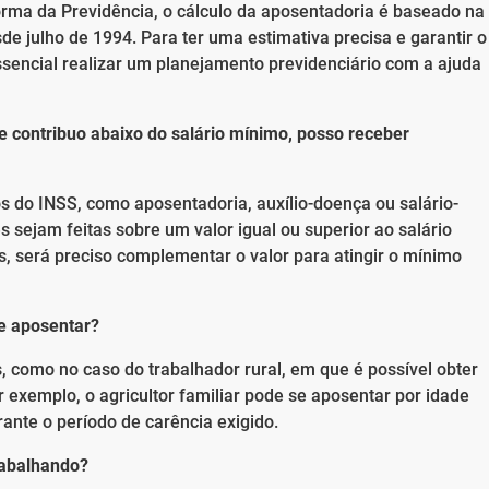
forma da Previdência, o cálculo da aposentadoria é baseado na
de julho de 1994. Para ter uma estimativa precisa e garantir o
ssencial realizar um planejamento previdenciário com a ajuda
e contribuo abaixo do salário mínimo, posso receber
s do INSS, como aposentadoria, auxílio-doença ou salário-
 sejam feitas sobre um valor igual ou superior ao salário
s, será preciso complementar o valor para atingir o mínimo
me aposentar?
, como no caso do trabalhador rural, em que é possível obter
 exemplo, o agricultor familiar pode se aposentar por idade
rante o período de carência exigido.
trabalhando?