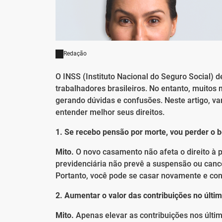
Redação
O INSS (Instituto Nacional do Seguro Social)
trabalhadores brasileiros. No entanto, muitos m
gerando dúvidas e confusões. Neste artigo, v
entender melhor seus direitos.
1. Se recebo pensão por morte, vou perder o 
Mito.
O novo casamento não afeta o direito à 
previdenciária não prevê a suspensão ou can
Portanto, você pode se casar novamente e co
2. Aumentar o valor das contribuições no últi
Mito.
Apenas elevar as contribuições nos últi