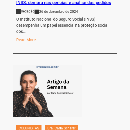
INSS: demora nas perícias e análise dos pedidos
Redação
26 de dezembro de 2024
O Instituto Nacional do Seguro Social (INSS)
desempenha um papel essencial na proteção social
dos…
Read More…
COLUNISTAS
Dra. Carla Scherer