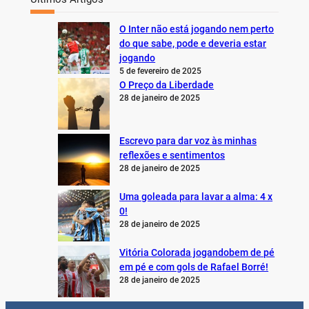
O Inter não está jogando nem perto
do que sabe, pode e deveria estar
jogando
5 de fevereiro de 2025
O Preço da Liberdade
28 de janeiro de 2025
Escrevo para dar voz às minhas
reflexões e sentimentos
28 de janeiro de 2025
Uma goleada para lavar a alma: 4 x
0!
28 de janeiro de 2025
Vitória Colorada jogandobem de pé
em pé e com gols de Rafael Borré!
28 de janeiro de 2025