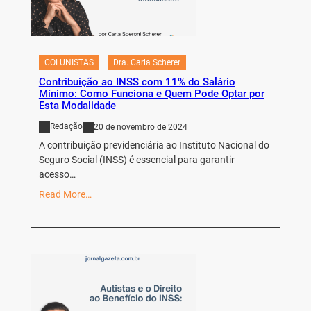
COLUNISTAS
Dra. Carla Scherer
Contribuição ao INSS com 11% do Salário
Mínimo: Como Funciona e Quem Pode Optar por
Esta Modalidade
Redação
20 de novembro de 2024
A contribuição previdenciária ao Instituto Nacional do
Seguro Social (INSS) é essencial para garantir
acesso…
Read More…