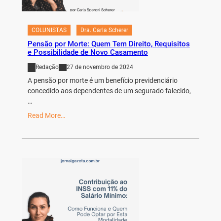
COLUNISTAS
Dra. Carla Scherer
Pensão por Morte: Quem Tem Direito, Requisitos
e Possibilidade de Novo Casamento
Redação
27 de novembro de 2024
A pensão por morte é um benefício previdenciário
concedido aos dependentes de um segurado falecido,
…
Read More…