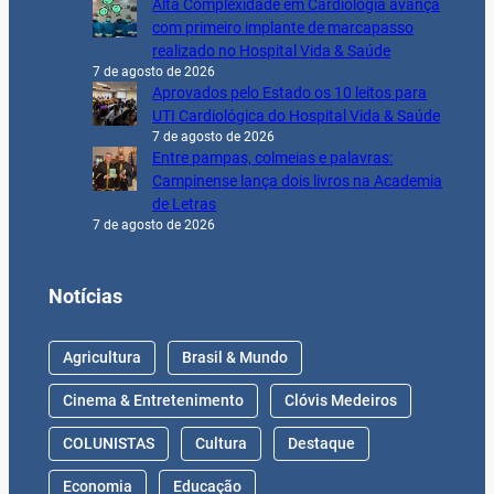
Alta Complexidade em Cardiologia avança
com primeiro implante de marcapasso
realizado no Hospital Vida & Saúde
7 de agosto de 2026
Aprovados pelo Estado os 10 leitos para
UTI Cardiológica do Hospital Vida & Saúde
7 de agosto de 2026
Entre pampas, colmeias e palavras:
Campinense lança dois livros na Academia
de Letras
7 de agosto de 2026
Notícias
Agricultura
Brasil & Mundo
Cinema & Entretenimento
Clóvis Medeiros
COLUNISTAS
Cultura
Destaque
Economia
Educação