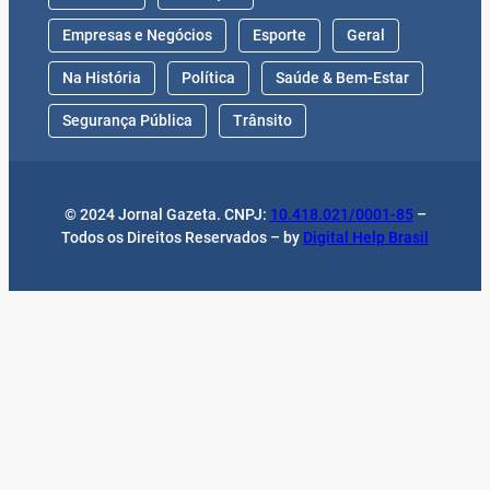
Empresas e Negócios
Esporte
Geral
Na História
Política
Saúde & Bem-Estar
Segurança Pública
Trânsito
© 2024 Jornal Gazeta. CNPJ:
10.418.021/0001-85
–
Todos os Direitos Reservados – by
Digital Help Brasil