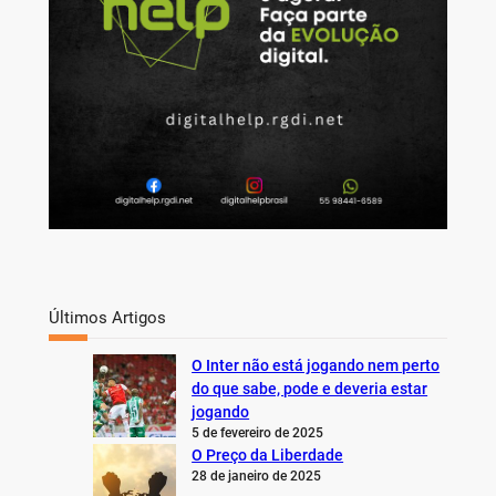
Últimos Artigos
O Inter não está jogando nem perto
do que sabe, pode e deveria estar
jogando
5 de fevereiro de 2025
O Preço da Liberdade
28 de janeiro de 2025