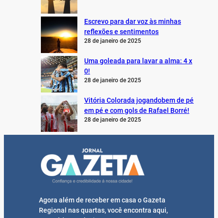
Escrevo para dar voz às minhas
reflexões e sentimentos
28 de janeiro de 2025
Uma goleada para lavar a alma: 4 x
0!
28 de janeiro de 2025
Vitória Colorada jogandobem de pé
em pé e com gols de Rafael Borré!
28 de janeiro de 2025
Agora além de receber em casa o Gazeta
Regional nas quartas, você encontra aqui,