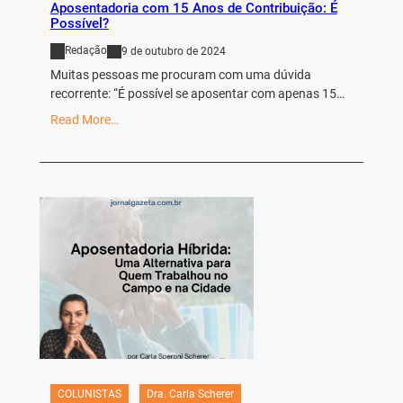
Aposentadoria com 15 Anos de Contribuição: É
Possível?
Redação
9 de outubro de 2024
Muitas pessoas me procuram com uma dúvida
recorrente: “É possível se aposentar com apenas 15…
Read More…
COLUNISTAS
Dra. Carla Scherer