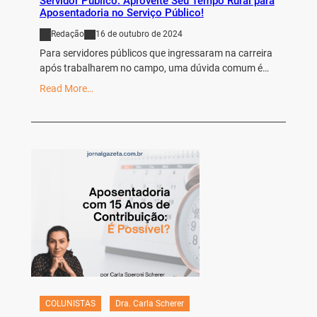
Servidor Público: Aproveite Seu Tempo Rural para
Aposentadoria no Serviço Público!
Redação
16 de outubro de 2024
Para servidores públicos que ingressaram na carreira
após trabalharem no campo, uma dúvida comum é…
Read More…
COLUNISTAS
Dra. Carla Scherer