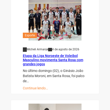
Esporte
Micheli Armanje
4 de agosto de 2026
Etapa da Liga Noroeste de Voleibol
Masculino movimenta Santa Rosa com
grandes jogos
No último domingo (02), o Ginásio João
Batista Moroni, em Santa Rosa, foi palco
de…
Continue lendo…