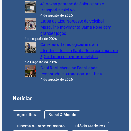
41 novas paradas de ônibus para o
transporte coletivo
4 de agosto de 2026
Etapa da Liga Noroeste de Voleibol
Masculino movimenta Santa Rosa com
grandes jogos
4 de agosto de 2026
Carretas oftalmológicas iniciam
atendimentos em Santa Rosa com mais de
3,2 mil procedimentos previstos
4 de agosto de 2026
Gabi Rock chega ao Brasil após
temporada internacional na China
4 de agosto de 2026
Notícias
Agricultura
Brasil & Mundo
Cinema & Entretenimento
Clóvis Medeiros