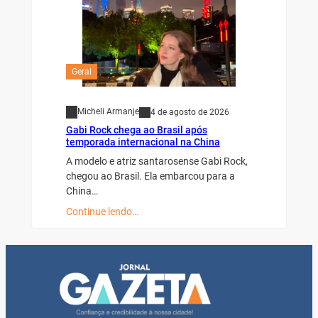
Geral
Micheli Armanje
4 de agosto de 2026
Gabi Rock chega ao Brasil após
temporada internacional na China
A modelo e atriz santarosense Gabi Rock,
chegou ao Brasil. Ela embarcou para a
China…
Continue lendo…