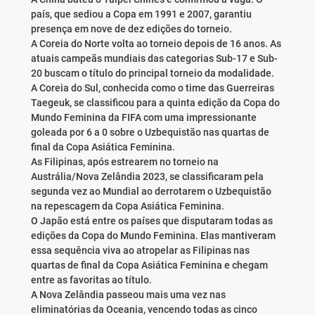
país, que sediou a Copa em 1991 e 2007, garantiu
presença em nove de dez edições do torneio.
A Coreia do Norte volta ao torneio depois de 16 anos. As
atuais campeãs mundiais das categorias Sub-17 e Sub-
20 buscam o título do principal torneio da modalidade.
A Coreia do Sul, conhecida como o time das Guerreiras
Taegeuk, se classificou para a quinta edição da Copa do
Mundo Feminina da FIFA com uma impressionante
goleada por 6 a 0 sobre o Uzbequistão nas quartas de
final da Copa Asiática Feminina.
As Filipinas, após estrearem no torneio na
Austrália/Nova Zelândia 2023, se classificaram pela
segunda vez ao Mundial ao derrotarem o Uzbequistão
na repescagem da Copa Asiática Feminina.
O Japão está entre os países que disputaram todas as
edições da Copa do Mundo Feminina. Elas mantiveram
essa sequência viva ao atropelar as Filipinas nas
quartas de final da Copa Asiática Feminina e chegam
entre as favoritas ao título.
A Nova Zelândia passeou mais uma vez nas
eliminatórias da Oceania, vencendo todas as cinco