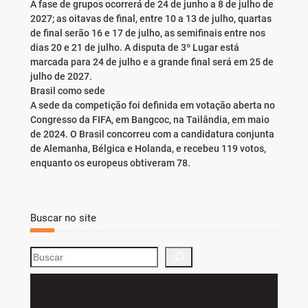
A fase de grupos ocorrerá de 24 de junho a 8 de julho de
2027; as oitavas de final, entre 10 a 13 de julho, quartas
de final serão 16 e 17 de julho, as semifinais entre nos
dias 20 e 21 de julho. A disputa de 3º Lugar está
marcada para 24 de julho e a grande final será em 25 de
julho de 2027.
Brasil como sede
A sede da competição foi definida em votação aberta no
Congresso da FIFA, em Bangcoc, na Tailândia, em maio
de 2024. O Brasil concorreu com a candidatura conjunta
de Alemanha, Bélgica e Holanda, e recebeu 119 votos,
enquanto os europeus obtiveram 78.
Buscar no site
S
e
a
r