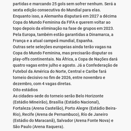
partidas e marcando 25 gols sem sofrer nenhum. Será a
sexta edição consecutiva do Mundial para elas.
Enquanto isso, a Alemanha disputará em 2027 a décima
Copa do Mundo Feminina da FIFA e querem voltar ao
topo depois da eliminação na fase de grupos em 2023.
Pela Europa, também estão garantidas a Dinamarca, a
França e a atual campeã mundial, Espanha.
Outras sete seleções europeias ainda terão vagas na
Copa do Mundo Feminina, mas precisarão disputar os
play-offs continentais. Na África, a Copa de Nações dará
quatro vagas entre julho e agosto. Já a Confederação de
Futebol da América do Norte, Central e Caribe fará
torneio decisivo no fim de 2026, entre novembro e
dezembro, com 4 vagas diretas.
Oito estádios
As cidades-sede do torneio serão Belo Horizonte
(Estádio Mineirão), Brasília (Estádio Nacional),
Fortaleza (Arena Castelão), Porto Alegre (Estádio Beira-
Rio), Recife (Arena de Pernambuco), Río de Janeiro
(Estádio do Maracanã), Salvador (Arena Fonte Nova) e
São Paulo (Arena Itaquera).