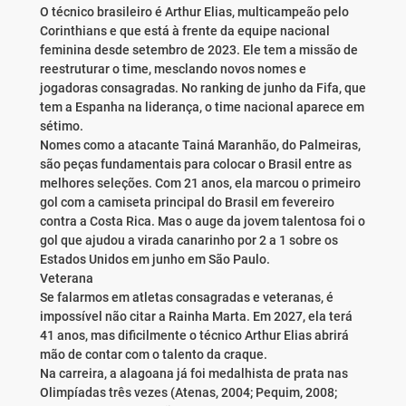
O técnico brasileiro é Arthur Elias, multicampeão pelo
Corinthians e que está à frente da equipe nacional
feminina desde setembro de 2023. Ele tem a missão de
reestruturar o time, mesclando novos nomes e
jogadoras consagradas. No ranking de junho da Fifa, que
tem a Espanha na liderança, o time nacional aparece em
sétimo.
Nomes como a atacante Tainá Maranhão, do Palmeiras,
são peças fundamentais para colocar o Brasil entre as
melhores seleções. Com 21 anos, ela marcou o primeiro
gol com a camiseta principal do Brasil em fevereiro
contra a Costa Rica. Mas o auge da jovem talentosa foi o
gol que ajudou a virada canarinho por 2 a 1 sobre os
Estados Unidos em junho em São Paulo.
Veterana
Se falarmos em atletas consagradas e veteranas, é
impossível não citar a Rainha Marta. Em 2027, ela terá
41 anos, mas dificilmente o técnico Arthur Elias abrirá
mão de contar com o talento da craque.
Na carreira, a alagoana já foi medalhista de prata nas
Olimpíadas três vezes (Atenas, 2004; Pequim, 2008;