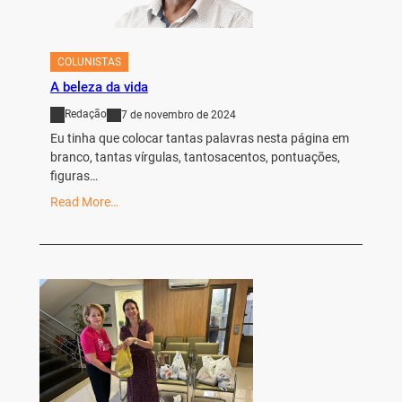
COLUNISTAS
A beleza da vida
Redação
7 de novembro de 2024
Eu tinha que colocar tantas palavras nesta página em
branco, tantas vírgulas, tantosacentos, pontuações,
figuras…
Read More…