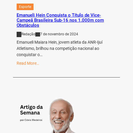
Esporte
Emanueli Hein Conquista o Título de Vice-
Campeã Brasileira Sub-16 nos 1.000m com
Obstáculos
Redação
7 de novembro de 2024
Emanueli Maiara Hein, jovem atleta da ANR-Ijuí
Atletismo, brilhou na competição nacional ao
conquistar o…
Read More…