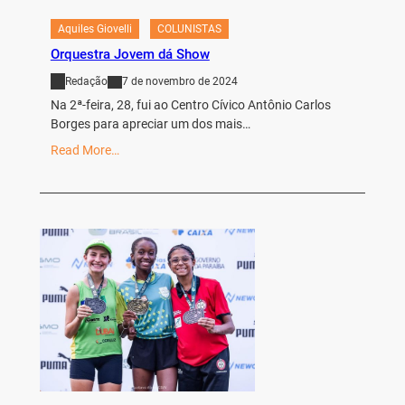
Aquiles Giovelli
COLUNISTAS
Orquestra Jovem dá Show
Redação
7 de novembro de 2024
Na 2ª-feira, 28, fui ao Centro Cívico Antônio Carlos
Borges para apreciar um dos mais…
Read More…