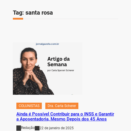
Tag:
santa rosa
COLUNISTAS
Dra. Carla Scherer
Ainda é Possível Contribuir para o INSS e Garantir
a Aposentadoria, Mesmo Depois dos 45 Anos
Redação
22 de janeiro de 2025