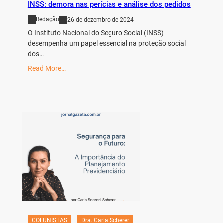
INSS: demora nas perícias e análise dos pedidos
Redação
26 de dezembro de 2024
O Instituto Nacional do Seguro Social (INSS)
desempenha um papel essencial na proteção social
dos…
Read More…
COLUNISTAS
Dra. Carla Scherer