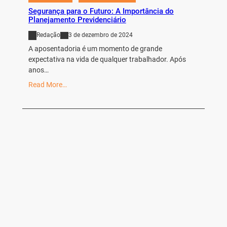
Segurança para o Futuro: A Importância do
Planejamento Previdenciário
Redação
3 de dezembro de 2024
A aposentadoria é um momento de grande
expectativa na vida de qualquer trabalhador. Após
anos…
Read More…