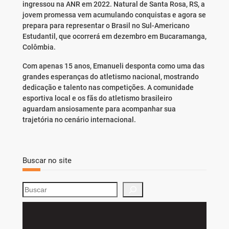
ingressou na ANR em 2022. Natural de Santa Rosa, RS, a
jovem promessa vem acumulando conquistas e agora se
prepara para representar o Brasil no Sul-Americano
Estudantil, que ocorrerá em dezembro em Bucaramanga,
Colômbia.
Com apenas 15 anos, Emanueli desponta como uma das
grandes esperanças do atletismo nacional, mostrando
dedicação e talento nas competições. A comunidade
esportiva local e os fãs do atletismo brasileiro
aguardam ansiosamente para acompanhar sua
trajetória no cenário internacional.
Buscar no site
S
e
a
r