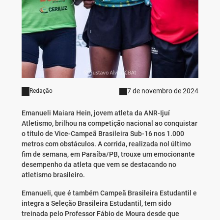
7 de novembro de 2024
Redação
Emanueli Maiara Hein, jovem atleta da ANR-Ijuí
Atletismo, brilhou na competição nacional ao conquistar
o título de Vice-Campeã Brasileira Sub-16 nos 1.000
metros com obstáculos. A corrida, realizada nol último
fim de semana, em Paraíba/PB, trouxe um emocionante
desempenho da atleta que vem se destacando no
atletismo brasileiro.
Emanueli, que é também Campeã Brasileira Estudantil e
integra a Seleção Brasileira Estudantil, tem sido
treinada pelo Professor Fábio de Moura desde que