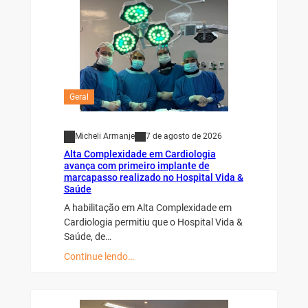
Geral
Micheli Armanje
7 de agosto de 2026
Alta Complexidade em Cardiologia
avança com primeiro implante de
marcapasso realizado no Hospital Vida &
Saúde
A habilitação em Alta Complexidade em
Cardiologia permitiu que o Hospital Vida &
Saúde, de…
Continue lendo…