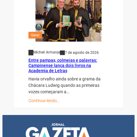
Geral
Micheli Armanje
7 de agosto de 2026
Entre pampas, colmeias e palavras:
Campinense lança dois livros na
Academia de Letras
Havia orvalho ainda sobre a grama da
Chácara Ludwig quando as primeiras
vozes começaram a…
Continue lendo…