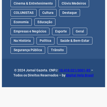
Cinema & Entretenimento
Clóvis Medeiros
COLUNISTAS
Cultura
Destaque
Economia
Educação
Empresas e Negócios
Esporte
Geral
Na História
Política
Saúde & Bem-Estar
Segurança Pública
Trânsito
© 2024 Jornal Gazeta. CNPJ:
10.418.021/0001-85
–
Todos os Direitos Reservados – by
Digital Help Brasil