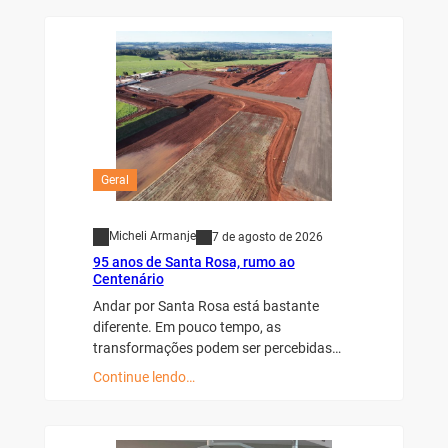
Geral
Micheli Armanje
7 de agosto de 2026
95 anos de Santa Rosa, rumo ao
Centenário
Andar por Santa Rosa está bastante
diferente. Em pouco tempo, as
transformações podem ser percebidas…
Continue lendo…