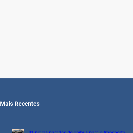
Mais Recentes
41 novas paradas de ônibus para o transporte