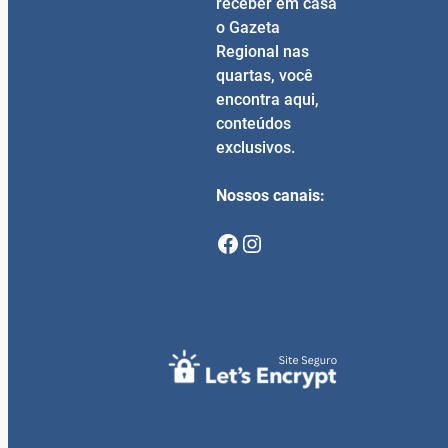
receber em casa
o Gazeta
Regional nas
quartas, você
encontra aqui,
conteúdos
exclusivos.
Nossos canais:
Facebook
Instagram