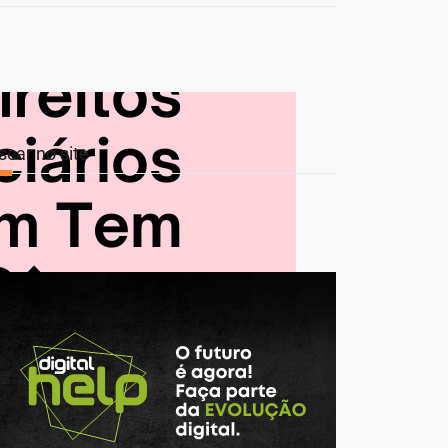
scar no site