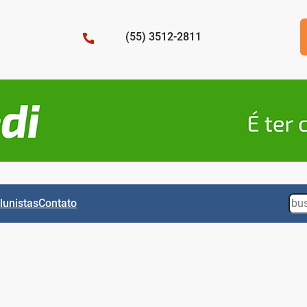
(55) 3512-2811
Sea
lunistas
Contato