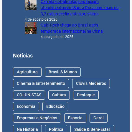
Carretas oftalmológicas iniciam
atendimentos em Santa Rosa com mais de
3,2 mil procedimentos previstos
4 de agosto de 2026
Gabi Rock chega ao Brasil após
temporada internacional na China
4 de agosto de 2026
Notícias
Agricultura
Brasil & Mundo
Cinema & Entretenimento
Clóvis Medeiros
COLUNISTAS
Cultura
Destaque
Economia
Educação
Empresas e Negócios
Esporte
Geral
Na História
Política
Saúde & Bem-Estar