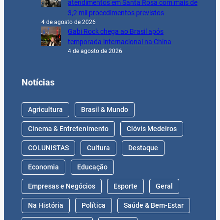
atendimentos em Santa Rosa com mais de
3,2 mil procedimentos previstos
4 de agosto de 2026
Gabi Rock chega ao Brasil após
temporada internacional na China
4 de agosto de 2026
Notícias
Agricultura
Brasil & Mundo
Cinema & Entretenimento
Clóvis Medeiros
COLUNISTAS
Cultura
Destaque
Economia
Educação
Empresas e Negócios
Esporte
Geral
Na História
Política
Saúde & Bem-Estar