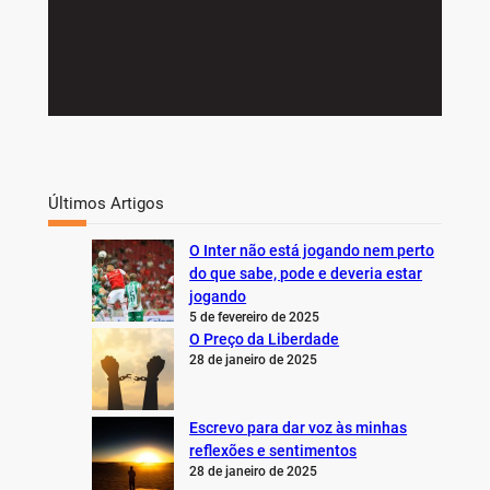
Últimos Artigos
O Inter não está jogando nem perto
do que sabe, pode e deveria estar
jogando
5 de fevereiro de 2025
O Preço da Liberdade
28 de janeiro de 2025
Escrevo para dar voz às minhas
reflexões e sentimentos
28 de janeiro de 2025