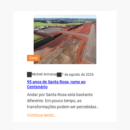
Geral
Micheli Armanje
7 de agosto de 2026
95 anos de Santa Rosa, rumo ao
Centenário
Andar por Santa Rosa está bastante
diferente. Em pouco tempo, as
transformações podem ser percebidas…
Continue lendo…