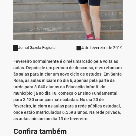
4 de fevereiro de 2019
Jornal Gazeta Regional
Fevereiro normalmente é o mês marcado pela volta as
aulas. Depois de um período de descanso, eles retomam
às salas para iniciar um novo ciclo de estudos. Em Santa
Rosa, as aulas iniciam no dia 6, apenas pela parte da
tarde para 3.040 alunos da Educação Infantil do
município; já no dia 18, começa o Ensino Fundamental
para 3.180 crianças matriculadas. No dia 20 de
fevereiro, iniciam as aulas para a rede pública estadual,
onde estão matriculados 6.559 alunos. Na rede privada,
as aulas iniciam no dia 13 de fevereiro.
Confira também