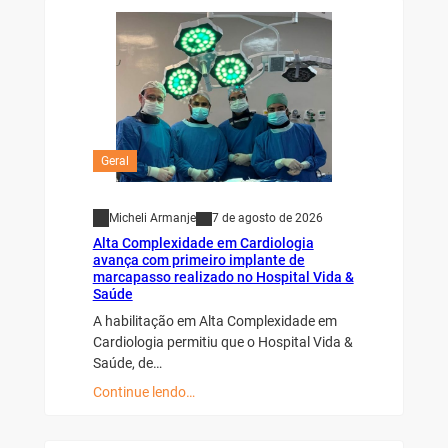
Geral
Micheli Armanje
7 de agosto de 2026
Alta Complexidade em Cardiologia
avança com primeiro implante de
marcapasso realizado no Hospital Vida &
Saúde
A habilitação em Alta Complexidade em
Cardiologia permitiu que o Hospital Vida &
Saúde, de…
Continue lendo…