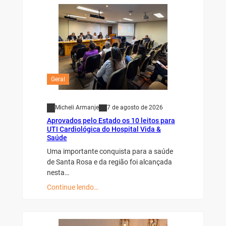
Geral
Micheli Armanje
7 de agosto de 2026
Aprovados pelo Estado os 10 leitos para
UTI Cardiológica do Hospital Vida &
Saúde
Uma importante conquista para a saúde
de Santa Rosa e da região foi alcançada
nesta…
Continue lendo…