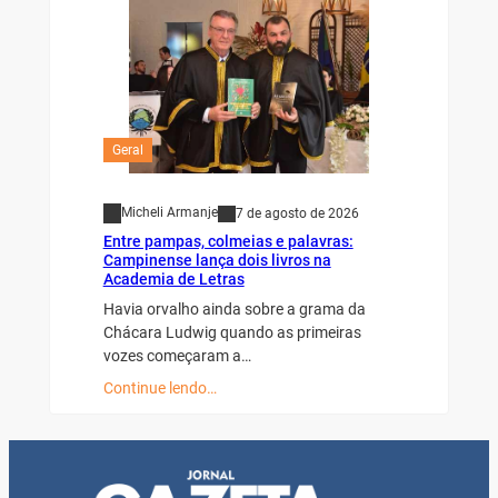
Geral
Micheli Armanje
7 de agosto de 2026
Entre pampas, colmeias e palavras:
Campinense lança dois livros na
Academia de Letras
Havia orvalho ainda sobre a grama da
Chácara Ludwig quando as primeiras
vozes começaram a…
Continue lendo…