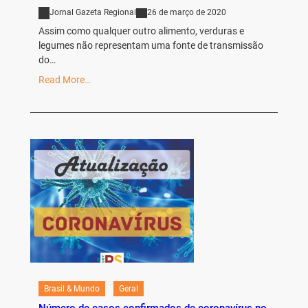
Jornal Gazeta Regional
26 de março de 2020
Assim como qualquer outro alimento, verduras e
legumes não representam uma fonte de transmissão
do…
Read More…
Brasil & Mundo
Geral