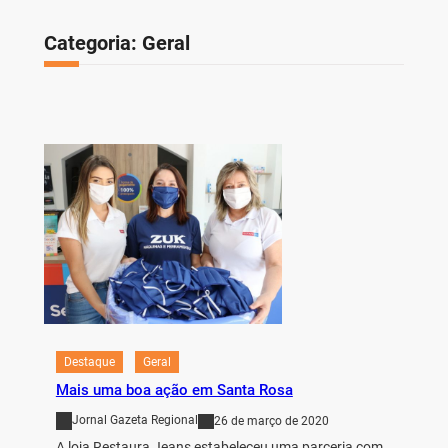
Categoria:
Geral
Destaque
Geral
Mais uma boa ação em Santa Rosa
Jornal Gazeta Regional
26 de março de 2020
A loja Restaura Jeans estabeleceu uma parceria com