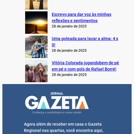
Escrevo para dar voz às minhas
reflexões e sentimentos
28 de janeiro de 2025
Uma goleada para lavar a alma: 4 x
0!
28 de janeiro de 2025
Vitória Colorada jogandobem de pé
em pé e com gols de Rafael Borré!
28 de janeiro de 2025
Agora além de receber em casa o Gazeta
Regional nas quartas, você encontra aqui,