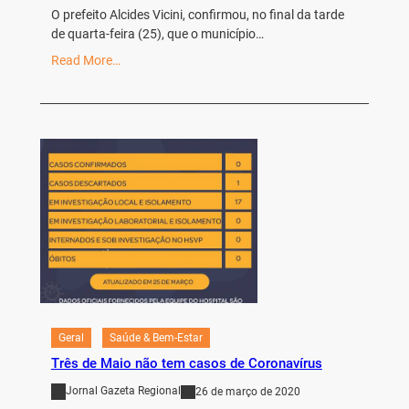
O prefeito Alcides Vicini, confirmou, no final da tarde
de quarta-feira (25), que o município…
Read More…
Geral
Saúde & Bem-Estar
Três de Maio não tem casos de Coronavírus
Jornal Gazeta Regional
26 de março de 2020