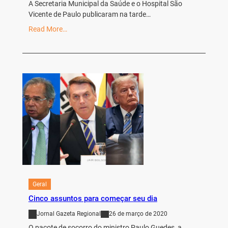
A Secretaria Municipal da Saúde e o Hospital São
Vicente de Paulo publicaram na tarde…
Read More…
Geral
Cinco assuntos para começar seu dia
Jornal Gazeta Regional
26 de março de 2020
O pacote de socorro do ministro Paulo Guedes, a