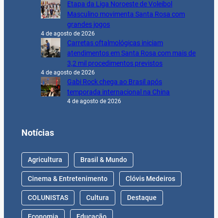
Etapa da Liga Noroeste de Voleibol
Masculino movimenta Santa Rosa com
grandes jogos
4 de agosto de 2026
Carretas oftalmológicas iniciam
atendimentos em Santa Rosa com mais de
3,2 mil procedimentos previstos
4 de agosto de 2026
Gabi Rock chega ao Brasil após
temporada internacional na China
4 de agosto de 2026
Notícias
Agricultura
Brasil & Mundo
Cinema & Entretenimento
Clóvis Medeiros
COLUNISTAS
Cultura
Destaque
Economia
Educação