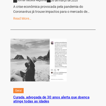
Jornal Gazeta Regional
26 de março de 2020
A crise econômica provocada pela pandemia do
Coronavírus já trouxe impactos para o mercado de…
Read More…
Geral
Curada, advogada de 30 anos alerta que doença
atinge todas as idades