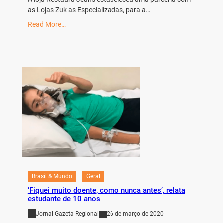
as Lojas Zuk as Especializadas, para a…
Read More…
Brasil & Mundo
Geral
‘Fiquei muito doente, como nunca antes’, relata
estudante de 10 anos
Jornal Gazeta Regional
26 de março de 2020