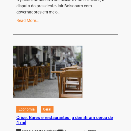
disputa do presidente Jair Bolsonaro com
governadores em meio…
Read More…
Economia
Geral
Crise: Bares e restaurantes já demitiram cerca de
4 mil