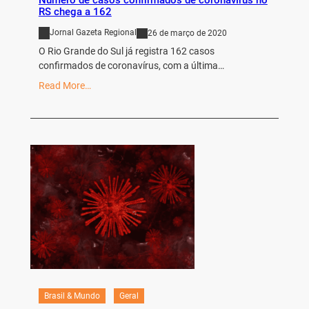
Número de casos confirmados de coronavírus no
RS chega a 162
Jornal Gazeta Regional
26 de março de 2020
O Rio Grande do Sul já registra 162 casos
confirmados de coronavírus, com a última…
Read More…
Brasil & Mundo
Geral