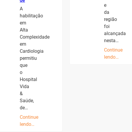
de
e
A
da
habilitação
região
em
foi
Alta
alcançada
Complexidade
nesta…
em
Continue
Cardiologia
lendo…
permitiu
que
o
Hospital
Vida
&
Saúde,
de…
Continue
lendo…