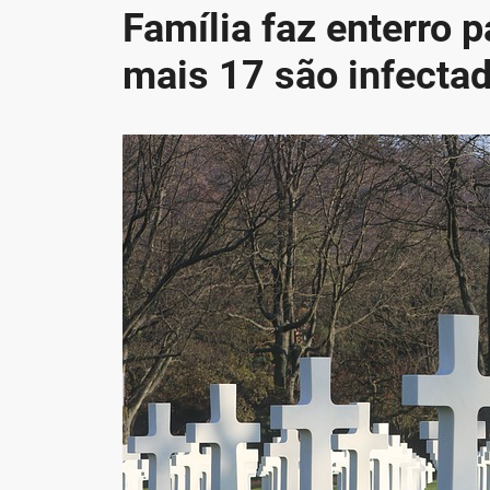
Família faz enterro p
mais 17 são infecta