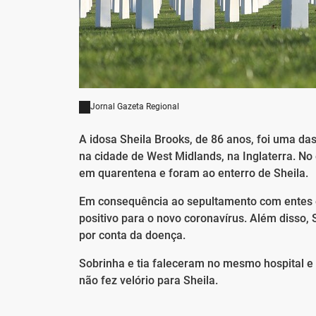
Jornal Gazeta Regional
A idosa Sheila Brooks, de 86 anos, foi uma das
na cidade de West Midlands, na Inglaterra. No
em quarentena e foram ao enterro de Sheila.
Em consequência ao sepultamento com entes e 
positivo para o novo coronavírus. Além disso,
por conta da doença.
Sobrinha e tia faleceram no mesmo hospital e 
não fez velório para Sheila.