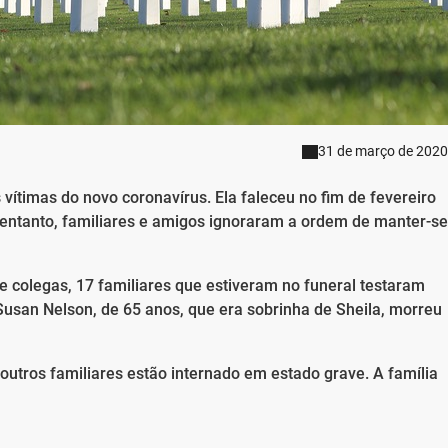
31 de março de 2020
 vítimas do novo coronavírus. Ela faleceu no fim de fevereiro
 entanto, familiares e amigos ignoraram a ordem de manter-se
colegas, 17 familiares que estiveram no funeral testaram
 Susan Nelson, de 65 anos, que era sobrinha de Sheila, morreu
outros familiares estão internado em estado grave. A família