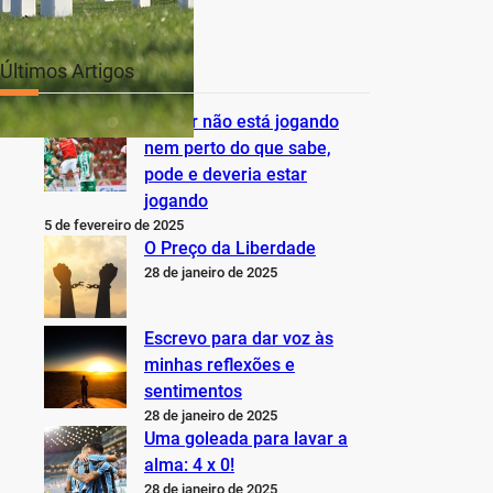
Últimos Artigos
O Inter não está jogando
nem perto do que sabe,
pode e deveria estar
jogando
5 de fevereiro de 2025
O Preço da Liberdade
28 de janeiro de 2025
Escrevo para dar voz às
minhas reflexões e
sentimentos
28 de janeiro de 2025
Uma goleada para lavar a
alma: 4 x 0!
28 de janeiro de 2025