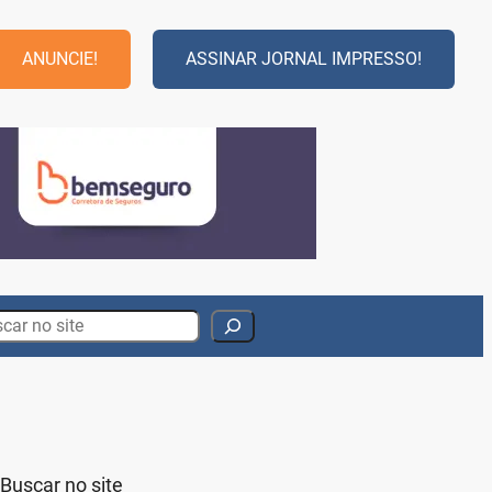
ANUNCIE!
ASSINAR JORNAL IMPRESSO!
rch
Buscar no site