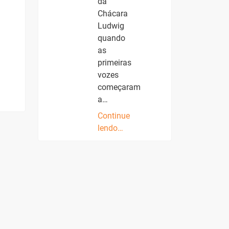
da
Chácara
Ludwig
quando
as
primeiras
vozes
começaram
a…
Continue
lendo…