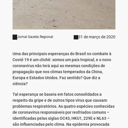
31 de março de 2020
Jornal Gazeta Regional
Uma das principais esperanças do Brasil no combate à
Covid-19 é um clichê: somos um país tropical, e o novo
coronavírus não terá aqui as mesmas condições de
propagação que nos climas temperados da China,
Europa e Estados Unidos. Faz sentido? Que diz a
ciência?
Tal esperança se baseia em fatos consolidados a
respeito da gripe e de outros tipos vírus que causam
problemas respiratórios. As quatro espécies conhecidas
de coronavírus responsáveis por resfriados comuns –
identificadas pelas siglas OC43, HKU1, 229E e NL63 –
são influenciadas pelo clima. Na epidemia provocada