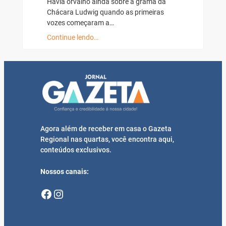
Havia orvalho ainda sobre a grama da
Chácara Ludwig quando as primeiras
vozes começaram a…
Continue lendo…
Agora além de receber em casa o Gazeta
Regional nas quartas, você encontra aqui,
conteúdos exclusivos.
Nossos canais:
Facebook
Instagram