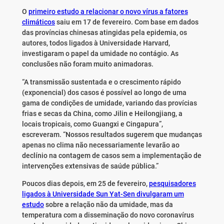
O
primeiro estudo a relacionar o novo vírus a fatores
climáticos
saiu em 17 de fevereiro. Com base em dados
das províncias chinesas atingidas pela epidemia, os
autores, todos ligados à Universidade Harvard,
investigaram o papel da umidade no contágio. As
conclusões não foram muito animadoras.
“A transmissão sustentada e o crescimento rápido
(exponencial) dos casos é possível ao longo de uma
gama de condições de umidade, variando das provícias
frias e secas da China, como Jilin e Heilongjiang, a
locais tropicais, como Guangxi e Cingapura”,
escreveram. “Nossos resultados sugerem que mudanças
apenas no clima não necessariamente levarão ao
declínio na contagem de casos sem a implementação de
intervenções extensivas de saúde pública.”
Poucos dias depois, em 25 de fevereiro,
pesquisadores
ligados à Universidade Sun Yat-Sen divulgaram um
estudo
sobre a relação não da umidade, mas da
temperatura com a disseminação do novo coronavírus