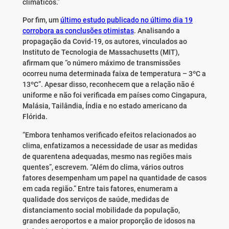
climáticos.”
Por fim, um
último estudo publicado no último dia 19
corrobora as conclusões otimistas
. Analisando a
propagação da Covid-19, os autores, vinculados ao
Instituto de Tecnologia de Massachusetts (MIT),
afirmam que “o número máximo de transmissões
ocorreu numa determinada faixa de temperatura – 3ºC a
13ºC”. Apesar disso, reconhecem que a relação não é
uniforme e não foi verificada em países como Cingapura,
Malásia, Tailândia, Índia e no estado americano da
Flórida.
“Embora tenhamos verificado efeitos relacionados ao
clima, enfatizamos a necessidade de usar as medidas
de quarentena adequadas, mesmo nas regiões mais
quentes”, escrevem. “Além do clima, vários outros
fatores desempenham um papel na quantidade de casos
em cada região.” Entre tais fatores, enumeram a
qualidade dos serviços de saúde, medidas de
distanciamento social mobilidade da população,
grandes aeroportos e a maior proporção de idosos na