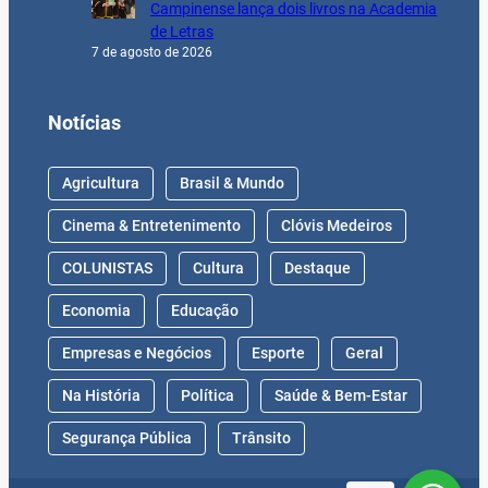
Campinense lança dois livros na Academia
de Letras
7 de agosto de 2026
Notícias
Agricultura
Brasil & Mundo
Cinema & Entretenimento
Clóvis Medeiros
COLUNISTAS
Cultura
Destaque
Economia
Educação
Empresas e Negócios
Esporte
Geral
Na História
Política
Saúde & Bem-Estar
Segurança Pública
Trânsito