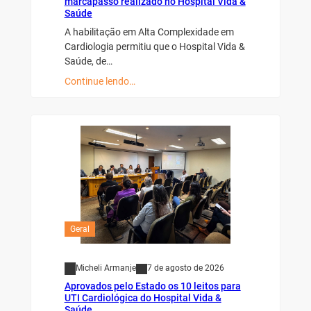
marcapasso realizado no Hospital Vida &
Saúde
A habilitação em Alta Complexidade em
Cardiologia permitiu que o Hospital Vida &
Saúde, de…
Continue lendo…
Geral
Micheli Armanje
7 de agosto de 2026
Aprovados pelo Estado os 10 leitos para
UTI Cardiológica do Hospital Vida &
Saúde