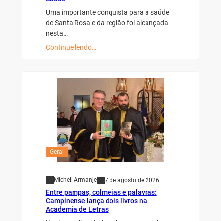
Uma importante conquista para a saúde
de Santa Rosa e da região foi alcançada
nesta…
Continue lendo…
Geral
Micheli Armanje
7 de agosto de 2026
Entre pampas, colmeias e palavras:
Campinense lança dois livros na
Academia de Letras