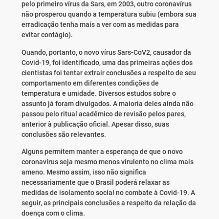
pelo primeiro vírus da Sars, em 2003, outro coronavírus
não prosperou quando a temperatura subiu (embora sua
erradicação tenha mais a ver com as medidas para
evitar contágio).
Quando, portanto, o novo vírus Sars-CoV2, causador da
Covid-19, foi identificado, uma das primeiras ações dos
cientistas foi tentar extrair conclusões a respeito de seu
comportamento em diferentes condições de
temperatura e umidade. Diversos estudos sobre o
assunto já foram divulgados. A maioria deles ainda não
passou pelo ritual acadêmico de revisão pelos pares,
anterior à publicação oficial. Apesar disso, suas
conclusões são relevantes.
Alguns permitem manter a esperança de que o novo
coronavírus seja mesmo menos virulento no clima mais
ameno. Mesmo assim, isso não significa
necessariamente que o Brasil poderá relaxar as
medidas de isolamento social no combate à Covid-19. A
seguir, as principais conclusões a respeito da relação da
doença com o clima.