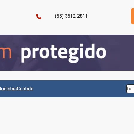
(55) 3512-2811
Sea
lunistas
Contato