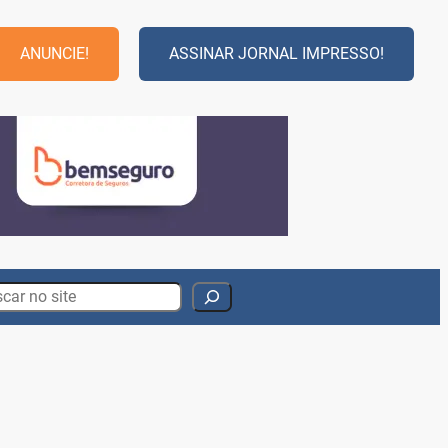
ANUNCIE!
ASSINAR JORNAL IMPRESSO!
rch