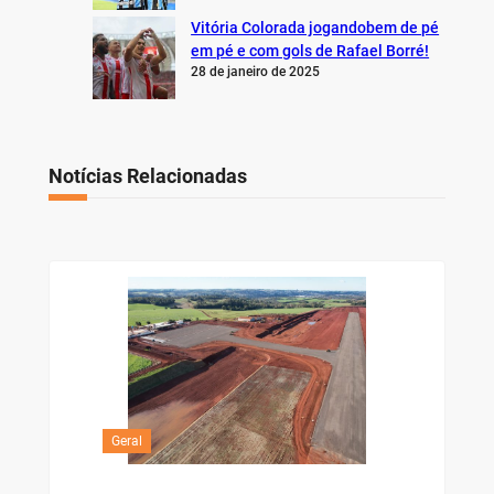
Vitória Colorada jogandobem de pé
em pé e com gols de Rafael Borré!
28 de janeiro de 2025
Notícias Relacionadas
Geral