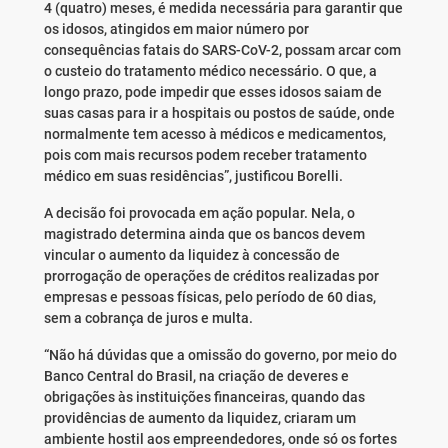
4 (quatro) meses, é medida necessária para garantir que
os idosos, atingidos em maior número por
consequências fatais do SARS-CoV-2, possam arcar com
o custeio do tratamento médico necessário. O que, a
longo prazo, pode impedir que esses idosos saiam de
suas casas para ir a hospitais ou postos de saúde, onde
normalmente tem acesso à médicos e medicamentos,
pois com mais recursos podem receber tratamento
médico em suas residências”, justificou Borelli.
A decisão foi provocada em ação popular. Nela, o
magistrado determina ainda que os bancos devem
vincular o aumento da liquidez à concessão de
prorrogação de operações de créditos realizadas por
empresas e pessoas físicas, pelo período de 60 dias,
sem a cobrança de juros e multa.
“Não há dúvidas que a omissão do governo, por meio do
Banco Central do Brasil, na criação de deveres e
obrigações às instituições financeiras, quando das
providências de aumento da liquidez, criaram um
ambiente hostil aos empreendedores, onde só os fortes