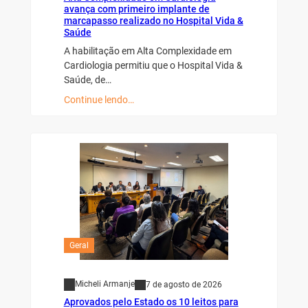
avança com primeiro implante de
marcapasso realizado no Hospital Vida &
Saúde
A habilitação em Alta Complexidade em
Cardiologia permitiu que o Hospital Vida &
Saúde, de…
Continue lendo…
Geral
Micheli Armanje
7 de agosto de 2026
Aprovados pelo Estado os 10 leitos para