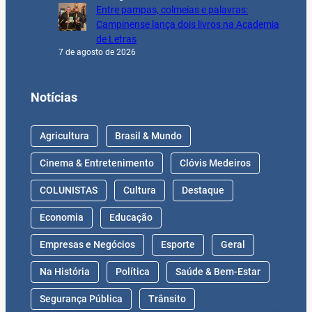
Entre pampas, colmeias e palavras:
Campinense lança dois livros na Academia
de Letras
7 de agosto de 2026
Notícias
Agricultura
Brasil & Mundo
Cinema & Entretenimento
Clóvis Medeiros
COLUNISTAS
Cultura
Destaque
Economia
Educação
Empresas e Negócios
Esporte
Geral
Na História
Política
Saúde & Bem-Estar
Segurança Pública
Trânsito