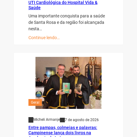
UTI Cardiológica do Hospital Vida &
Saúde
Uma importante conquista para a saúde
de Santa Rosa e da região foi alcançada
nesta…
Continue lendo…
Geral
Micheli Armanje
7 de agosto de 2026
Entre pampas, colmeias e palavras:
Campinense lança dois livros na