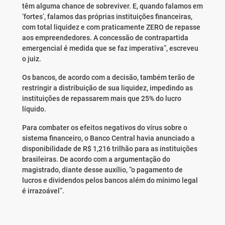
têm alguma chance de sobreviver. E, quando falamos em
‘fortes’, falamos das próprias instituições financeiras,
com total liquidez e com praticamente ZERO de repasse
aos empreendedores. A concessão de contrapartida
emergencial é medida que se faz imperativa”, escreveu
o juiz.
Os bancos, de acordo com a decisão, também terão de
restringir a distribuição de sua liquidez, impedindo as
instituições de repassarem mais que 25% do lucro
líquido.
Para combater os efeitos negativos do vírus sobre o
sistema financeiro, o Banco Central havia anunciado a
disponibilidade de R$ 1,216 trilhão para as instituições
brasileiras. De acordo com a argumentação do
magistrado, diante desse auxílio, “o pagamento de
lucros e dividendos pelos bancos além do mínimo legal
é irrazoável”.