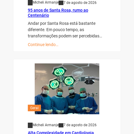
Micheli Armanje
7 de agosto de 2026
95 anos de Santa Rosa, rumo ao
Centenário
Andar por Santa Rosa está bastante
diferente. Em pouco tempo, as
transformações podem ser percebidas…
Continue lendo…
Geral
Micheli Armanje
7 de agosto de 2026
Alta Complexidade em Cardiologia