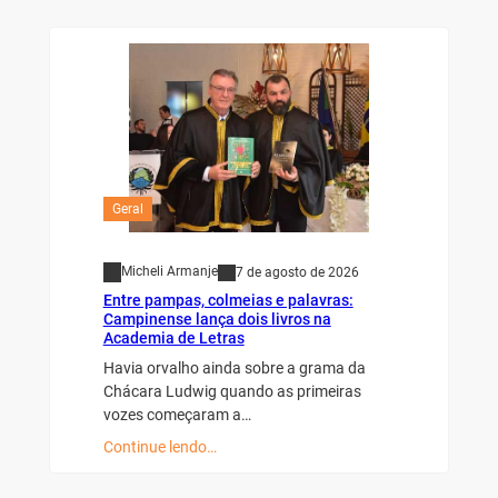
Geral
Micheli Armanje
7 de agosto de 2026
Entre pampas, colmeias e palavras:
Campinense lança dois livros na
Academia de Letras
Havia orvalho ainda sobre a grama da
Chácara Ludwig quando as primeiras
vozes começaram a…
Continue lendo…