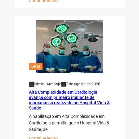
Continue lendo…
Geral
Micheli Armanje
7 de agosto de 2026
Alta Complexidade em Cardiologia
avança com primeiro implante de
marcapasso realizado no Hospital Vida &
Saúde
A habilitação em Alta Complexidade em
Cardiologia permitiu que o Hospital Vida &
Saúde, de…
Continue lendo…