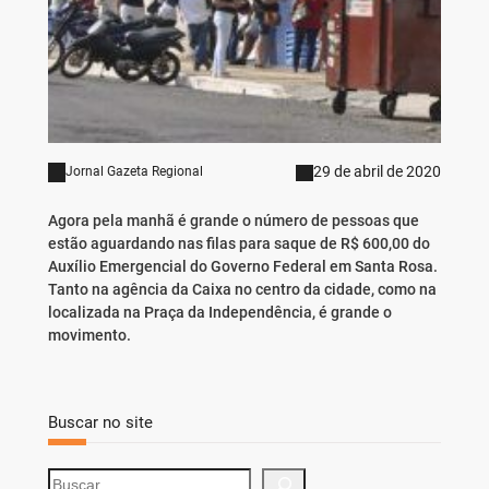
29 de abril de 2020
Jornal Gazeta Regional
Agora pela manhã é grande o número de pessoas que
estão aguardando nas filas para saque de R$ 600,00 do
Auxílio Emergencial do Governo Federal em Santa Rosa.
Tanto na agência da Caixa no centro da cidade, como na
localizada na Praça da Independência, é grande o
movimento.
Buscar no site
S