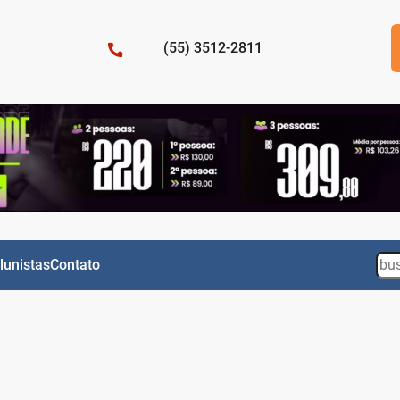
(55) 3512-2811
Sea
lunistas
Contato