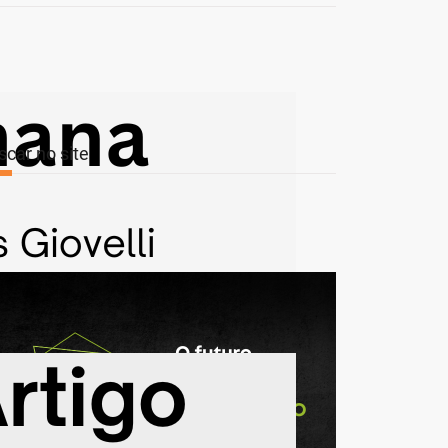
scar no site