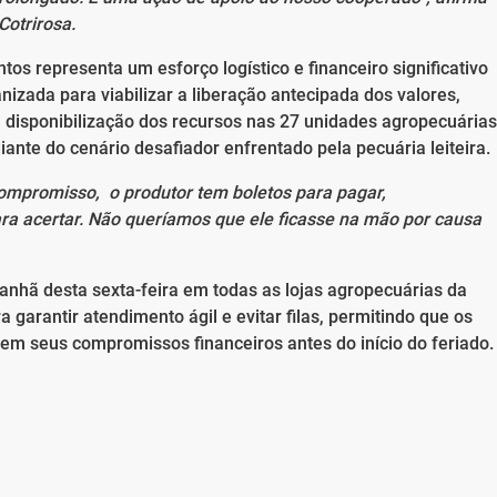
Cotrirosa.
os representa um esforço logístico e financeiro significativo
nizada para viabilizar a liberação antecipada dos valores,
 disponibilização dos recursos nas 27 unidades agropecuárias
ante do cenário desafiador enfrentado pela pecuária leiteira.
ompromisso, o produtor tem boletos para pagar,
ra acertar. Não queríamos que ele ficasse na mão por causa
anhã desta sexta-feira em todas as lojas agropecuárias da
 garantir atendimento ágil e evitar filas, permitindo que os
m seus compromissos financeiros antes do início do feriado.