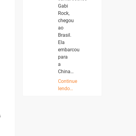
Gabi
Rock,
chegou
ao
Brasil.
Ela
embarcou
para
a
China…
Continue
lendo…
s