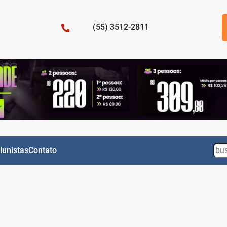
(55) 3512-2811
Sea
lunistas
Contato