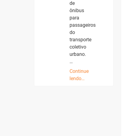
de
ônibus
para
passageiros
do
transporte
coletivo
urbano.
…
Continue
lendo…