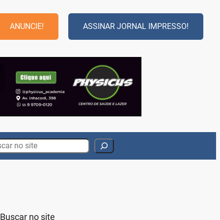
ANUNCIE!
ASSINAR JORNAL IMPRESSO!
rch
Buscar no site