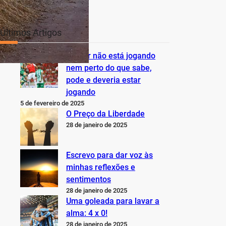
Últimos Artigos
O Inter não está jogando
nem perto do que sabe,
pode e deveria estar
jogando
5 de fevereiro de 2025
O Preço da Liberdade
28 de janeiro de 2025
Escrevo para dar voz às
minhas reflexões e
sentimentos
28 de janeiro de 2025
Uma goleada para lavar a
alma: 4 x 0!
28 de janeiro de 2025