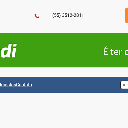
(55) 3512-2811
Sea
lunistas
Contato