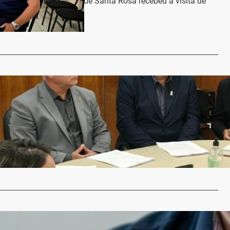
o de Mobilidade Urbana de Santa Rosa recebeu a visita de
 da…
…
fan participa de reuniões e ações importantes em
re
nje
10 de fevereiro de 2025
e da Fundação Municipal de Saúde de Santa Rosa
Délcio Stefan, esteve em…
…