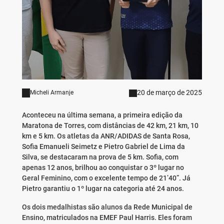
20 de março de 2025
Micheli Armanje
Aconteceu na última semana, a primeira edição da
Maratona de Torres, com distâncias de 42 km, 21 km, 10
km e 5 km. Os atletas da ANR/ADIDAS de Santa Rosa,
Sofia Emanueli Seimetz e Pietro Gabriel de Lima da
Silva, se destacaram na prova de 5 km. Sofia, com
apenas 12 anos, brilhou ao conquistar o 3º lugar no
Geral Feminino, com o excelente tempo de 21’40”. Já
Pietro garantiu o 1º lugar na categoria até 24 anos.
Os dois medalhistas são alunos da Rede Municipal de
Ensino, matriculados na EMEF Paul Harris. Eles foram