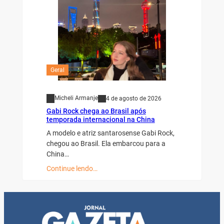
Geral
Micheli Armanje
4 de agosto de 2026
Gabi Rock chega ao Brasil após
temporada internacional na China
A modelo e atriz santarosense Gabi Rock,
chegou ao Brasil. Ela embarcou para a
China…
Continue lendo…