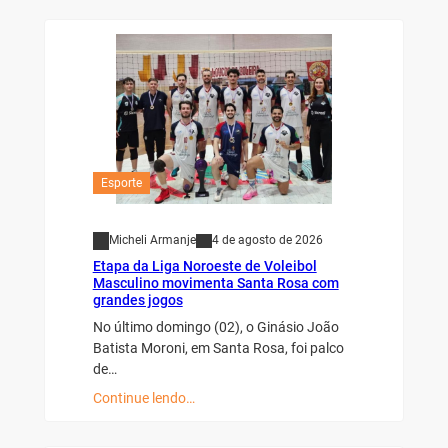
Esporte
Micheli Armanje
4 de agosto de 2026
Etapa da Liga Noroeste de Voleibol
Masculino movimenta Santa Rosa com
grandes jogos
No último domingo (02), o Ginásio João
Batista Moroni, em Santa Rosa, foi palco
de…
Continue lendo…