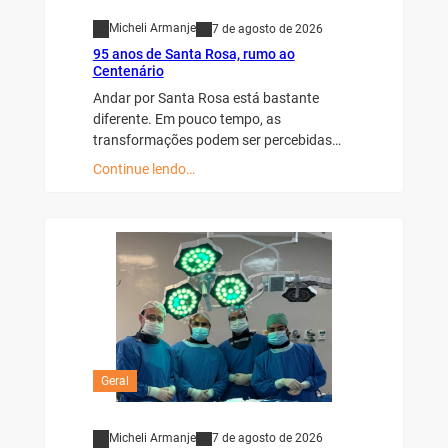
Micheli Armanje
7 de agosto de 2026
95 anos de Santa Rosa, rumo ao
Centenário
Andar por Santa Rosa está bastante
diferente. Em pouco tempo, as
transformações podem ser percebidas…
Continue lendo…
Geral
Micheli Armanje
7 de agosto de 2026