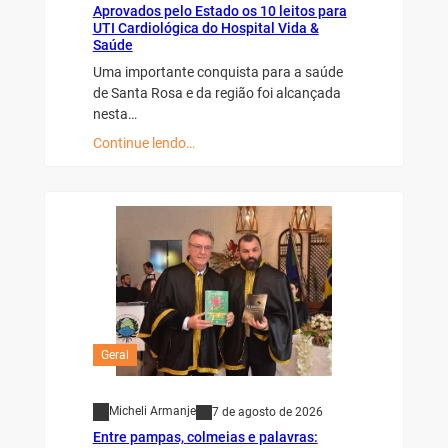
Aprovados pelo Estado os 10 leitos para
UTI Cardiológica do Hospital Vida &
Saúde
Uma importante conquista para a saúde
de Santa Rosa e da região foi alcançada
nesta…
Continue lendo…
Geral
Micheli Armanje
7 de agosto de 2026
Entre pampas, colmeias e palavras: