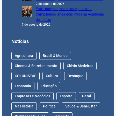
7 de agosto de 2026
Entre pampas, colmeias e palavras:
Campinense lança dois livros na Academia
de Letras
7 de agosto de 2026
Notícias
Agricultura
Brasil & Mundo
Cinema & Entretenimento
Clóvis Medeiros
COLUNISTAS
Cultura
Destaque
Economia
Educação
Empresas e Negócios
Esporte
Geral
Na História
Política
Saúde & Bem-Estar