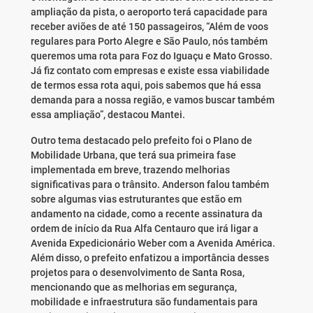
ampliação da pista, o aeroporto terá capacidade para
receber aviões de até 150 passageiros, “Além de voos
regulares para Porto Alegre e São Paulo, nós também
queremos uma rota para Foz do Iguaçu e Mato Grosso.
Já fiz contato com empresas e existe essa viabilidade
de termos essa rota aqui, pois sabemos que há essa
demanda para a nossa região, e vamos buscar também
essa ampliação”, destacou Mantei.
Outro tema destacado pelo prefeito foi o Plano de
Mobilidade Urbana, que terá sua primeira fase
implementada em breve, trazendo melhorias
significativas para o trânsito. Anderson falou também
sobre algumas vias estruturantes que estão em
andamento na cidade, como a recente assinatura da
ordem de início da Rua Alfa Centauro que irá ligar a
Avenida Expedicionário Weber com a Avenida América.
Além disso, o prefeito enfatizou a importância desses
projetos para o desenvolvimento de Santa Rosa,
mencionando que as melhorias em segurança,
mobilidade e infraestrutura são fundamentais para