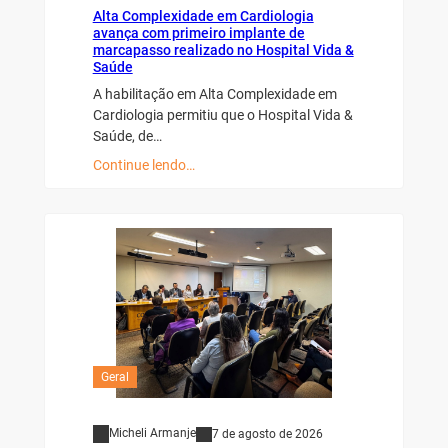
Alta Complexidade em Cardiologia
avança com primeiro implante de
marcapasso realizado no Hospital Vida &
Saúde
A habilitação em Alta Complexidade em
Cardiologia permitiu que o Hospital Vida &
Saúde, de…
Continue lendo…
Geral
Micheli Armanje
7 de agosto de 2026