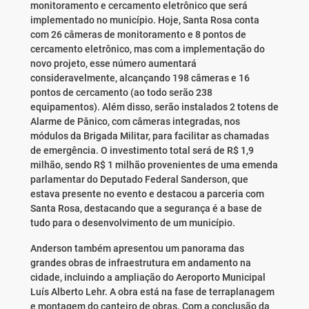
monitoramento e cercamento eletrônico que será
implementado no município. Hoje, Santa Rosa conta
com 26 câmeras de monitoramento e 8 pontos de
cercamento eletrônico, mas com a implementação do
novo projeto, esse número aumentará
consideravelmente, alcançando 198 câmeras e 16
pontos de cercamento (ao todo serão 238
equipamentos). Além disso, serão instalados 2 totens de
Alarme de Pânico, com câmeras integradas, nos
módulos da Brigada Militar, para facilitar as chamadas
de emergência. O investimento total será de R$ 1,9
milhão, sendo R$ 1 milhão provenientes de uma emenda
parlamentar do Deputado Federal Sanderson, que
estava presente no evento e destacou a parceria com
Santa Rosa, destacando que a segurança é a base de
tudo para o desenvolvimento de um município.
Anderson também apresentou um panorama das
grandes obras de infraestrutura em andamento na
cidade, incluindo a ampliação do Aeroporto Municipal
Luís Alberto Lehr. A obra está na fase de terraplanagem
e montagem do canteiro de obras. Com a conclusão da