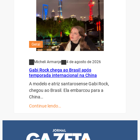
Geral
Micheli Armanje
4 de agosto de 2026
Gabi Rock chega ao Brasil após
temporada internacional na China
A modelo e atriz santarosense Gabi Rock,
chegou ao Brasil. Ela embarcou para a
China…
Continue lendo…