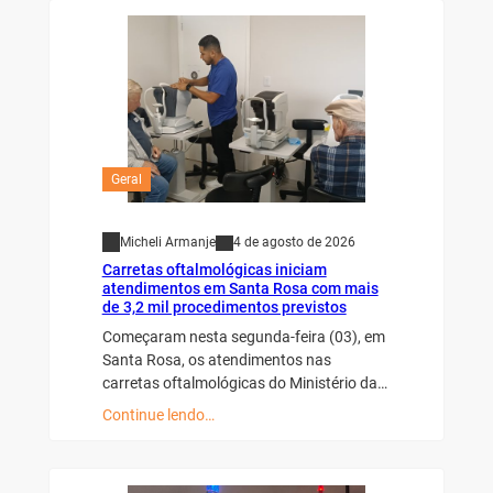
Geral
Micheli Armanje
4 de agosto de 2026
Carretas oftalmológicas iniciam
atendimentos em Santa Rosa com mais
de 3,2 mil procedimentos previstos
Começaram nesta segunda-feira (03), em
Santa Rosa, os atendimentos nas
carretas oftalmológicas do Ministério da…
Continue lendo…