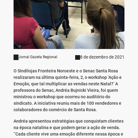
8 de dezembro de 2021
Jornal Gazeta Regional
O Sindilojas Fronteira Noroeste e o Senac Santa Rosa
realizaram na última quinta-feira, 2, o workshop ‘Ação e
Emoção, que tal multiplicar as vendas neste Natal?’ A
professora do Senac, Andréa Bujnicki Vieira, foi quem
ministrou o workshop que ocorreu no auditório do
sindicato. A iniciativa reuniu mais de 100 vendedores e
colaboradores do comércio de Santa Rosa.
Andréa apresentou estratégias que conquistam clientes
na época natalina e que podem gerar a ação de venda.
‘’Cada cliente vive uma emoção diferente nessa época e