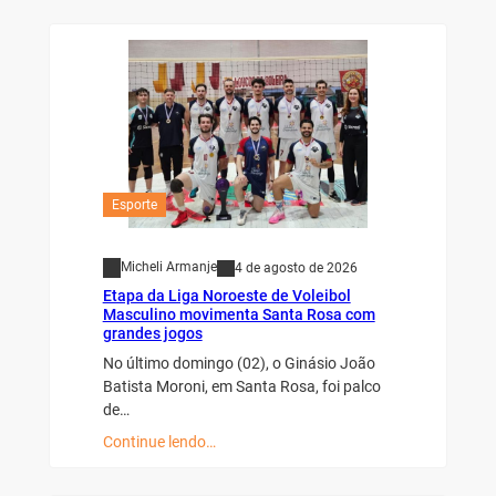
Esporte
Micheli Armanje
4 de agosto de 2026
Etapa da Liga Noroeste de Voleibol
Masculino movimenta Santa Rosa com
grandes jogos
No último domingo (02), o Ginásio João
Batista Moroni, em Santa Rosa, foi palco
de…
Continue lendo…