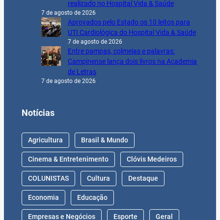
realizado no Hospital Vida & Saúde
7 de agosto de 2026
Aprovados pelo Estado os 10 leitos para
UTI Cardiológica do Hospital Vida & Saúde
7 de agosto de 2026
Entre pampas, colmeias e palavras:
Campinense lança dois livros na Academia
de Letras
7 de agosto de 2026
Notícias
Agricultura
Brasil & Mundo
Cinema & Entretenimento
Clóvis Medeiros
COLUNISTAS
Cultura
Destaque
Economia
Educação
Empresas e Negócios
Esporte
Geral