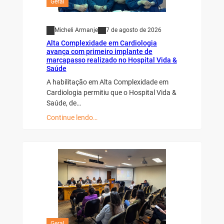
Geral
Micheli Armanje
7 de agosto de 2026
Alta Complexidade em Cardiologia
avança com primeiro implante de
marcapasso realizado no Hospital Vida &
Saúde
A habilitação em Alta Complexidade em
Cardiologia permitiu que o Hospital Vida &
Saúde, de…
Continue lendo…
Geral