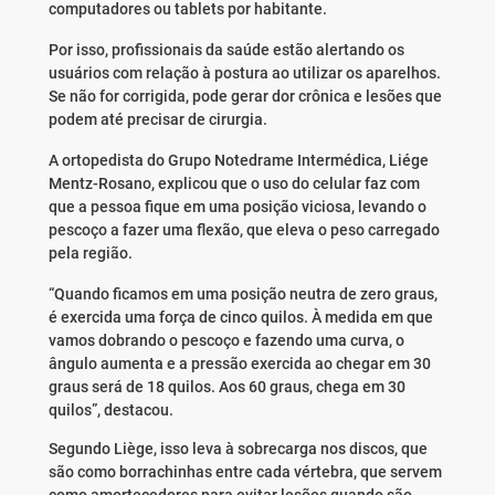
computadores ou tablets por habitante.
Por isso, profissionais da saúde estão alertando os
usuários com relação à postura ao utilizar os aparelhos.
Se não for corrigida, pode gerar dor crônica e lesões que
podem até precisar de cirurgia.
A ortopedista do Grupo Notedrame Intermédica, Liége
Mentz-Rosano, explicou que o uso do celular faz com
que a pessoa fique em uma posição viciosa, levando o
pescoço a fazer uma flexão, que eleva o peso carregado
pela região.
“Quando ficamos em uma posição neutra de zero graus,
é exercida uma força de cinco quilos. À medida em que
vamos dobrando o pescoço e fazendo uma curva, o
ângulo aumenta e a pressão exercida ao chegar em 30
graus será de 18 quilos. Aos 60 graus, chega em 30
quilos”, destacou.
Segundo Liège, isso leva à sobrecarga nos discos, que
são como borrachinhas entre cada vértebra, que servem