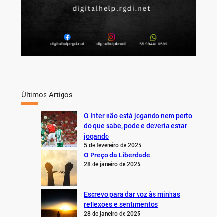
Últimos Artigos
O Inter não está jogando nem perto
do que sabe, pode e deveria estar
jogando
5 de fevereiro de 2025
O Preço da Liberdade
28 de janeiro de 2025
Escrevo para dar voz às minhas
reflexões e sentimentos
28 de janeiro de 2025