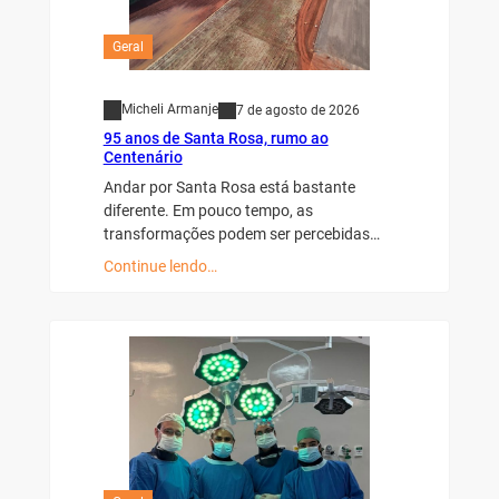
Geral
Micheli Armanje
7 de agosto de 2026
95 anos de Santa Rosa, rumo ao
Centenário
Andar por Santa Rosa está bastante
diferente. Em pouco tempo, as
transformações podem ser percebidas…
Continue lendo…