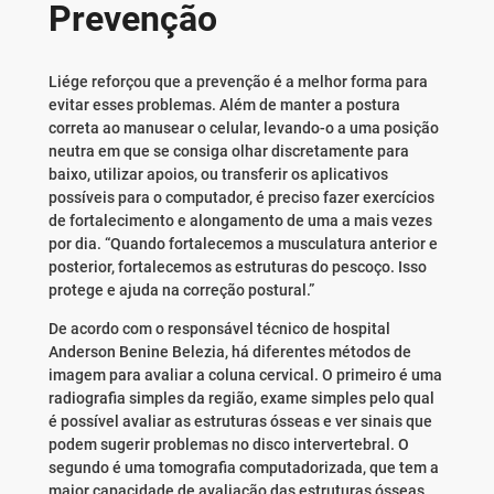
Prevenção
Liége reforçou que a prevenção é a melhor forma para
evitar esses problemas. Além de manter a postura
correta ao manusear o celular, levando-o a uma posição
neutra em que se consiga olhar discretamente para
baixo, utilizar apoios, ou transferir os aplicativos
possíveis para o computador, é preciso fazer exercícios
de fortalecimento e alongamento de uma a mais vezes
por dia. “Quando fortalecemos a musculatura anterior e
posterior, fortalecemos as estruturas do pescoço. Isso
protege e ajuda na correção postural.”
De acordo com o responsável técnico de hospital
Anderson Benine Belezia, há diferentes métodos de
imagem para avaliar a coluna cervical. O primeiro é uma
radiografia simples da região, exame simples pelo qual
é possível avaliar as estruturas ósseas e ver sinais que
podem sugerir problemas no disco intervertebral. O
segundo é uma tomografia computadorizada, que tem a
maior capacidade de avaliação das estruturas ósseas.