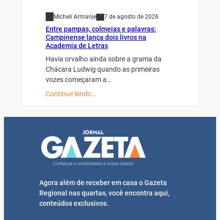
Micheli Armanje
7 de agosto de 2026
Entre pampas, colmeias e palavras:
Campinense lança dois livros na
Academia de Letras
Havia orvalho ainda sobre a grama da
Chácara Ludwig quando as primeiras
vozes começaram a…
Continue lendo…
Agora além de receber em casa o Gazeta
Regional nas quartas, você encontra aqui,
conteúdos exclusivos.