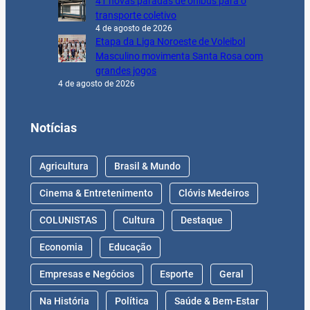
41 novas paradas de ônibus para o
transporte coletivo
4 de agosto de 2026
Etapa da Liga Noroeste de Voleibol
Masculino movimenta Santa Rosa com
grandes jogos
4 de agosto de 2026
Notícias
Agricultura
Brasil & Mundo
Cinema & Entretenimento
Clóvis Medeiros
COLUNISTAS
Cultura
Destaque
Economia
Educação
Empresas e Negócios
Esporte
Geral
Na História
Política
Saúde & Bem-Estar