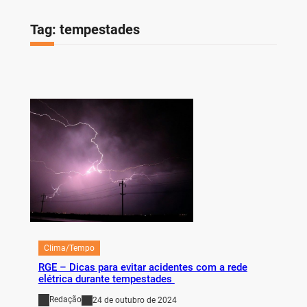
Tag:
tempestades
Clima/Tempo
RGE – Dicas para evitar acidentes com a rede
elétrica durante tempestades
Redação
24 de outubro de 2024