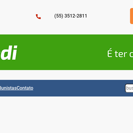
(55) 3512-2811
Sea
lunistas
Contato