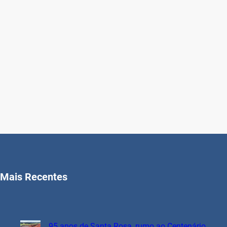
Mais Recentes
95 anos de Santa Rosa, rumo ao Centenário