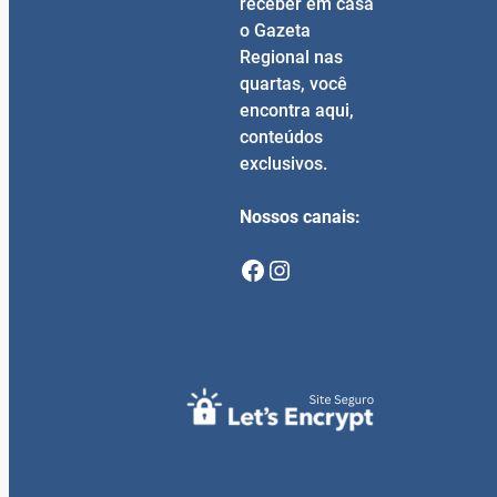
receber em casa
o Gazeta
Regional nas
quartas, você
encontra aqui,
conteúdos
exclusivos.
Nossos canais:
Facebook
Instagram