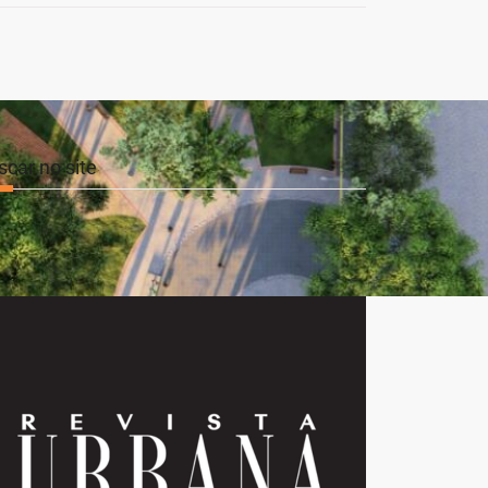
scar no site